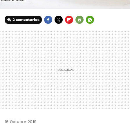
2 comentarios
FACEBOOK
TWITTER
FLIPBOARD
E-
WHATSAPP
MAIL
15 Octubre 2019