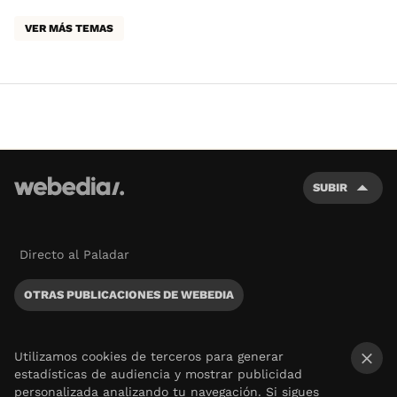
VER MÁS TEMAS
SUBIR
Directo al Paladar
OTRAS PUBLICACIONES DE WEBEDIA
Utilizamos cookies de terceros para generar
estadísticas de audiencia y mostrar publicidad
×
personalizada analizando tu navegación. Si sigues