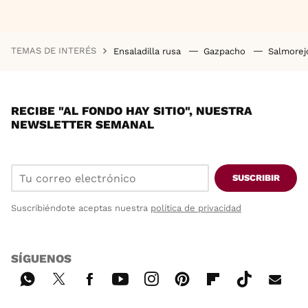
TEMAS DE INTERÉS
Ensaladilla rusa
Gazpacho
Salmore
RECIBE "AL FONDO HAY SITIO", NUESTRA
NEWSLETTER SEMANAL
SUSCRIBIR
Suscribiéndote aceptas nuestra
política de privacidad
SÍGUENOS
Wh
Twi
Fac
You
Inst
Pint
Flip
Tikt
E-