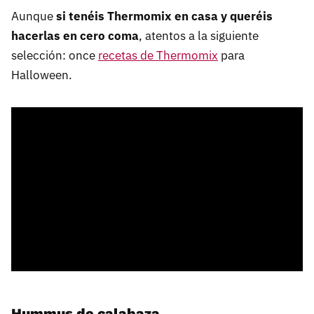
Aunque
si tenéis Thermomix en casa y queréis
hacerlas en cero coma
, atentos a la siguiente
selección: once
recetas de Thermomix
para
Halloween.
Hummus de calabaza