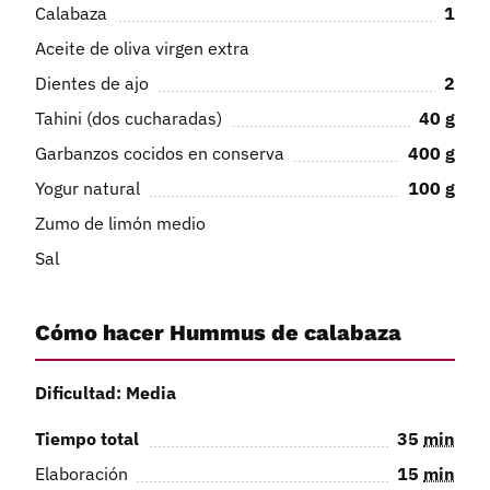
Calabaza
1
Aceite de oliva virgen extra
Dientes de ajo
2
Tahini (dos cucharadas)
40
g
Garbanzos cocidos en conserva
400
g
Yogur natural
100
g
Zumo de limón medio
Sal
Cómo hacer Hummus de calabaza
Dificultad: Media
Tiempo total
35
min
Elaboración
15
min