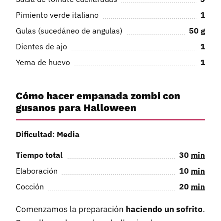
Pimiento verde italiano
1
Gulas (sucedáneo de angulas)
50
g
Dientes de ajo
1
Yema de huevo
1
Cómo hacer empanada zombi con
gusanos para Halloween
Dificultad: Media
Tiempo total
30
min
Elaboración
10
min
Cocción
20
min
Comenzamos la preparación
haciendo un sofrito
.