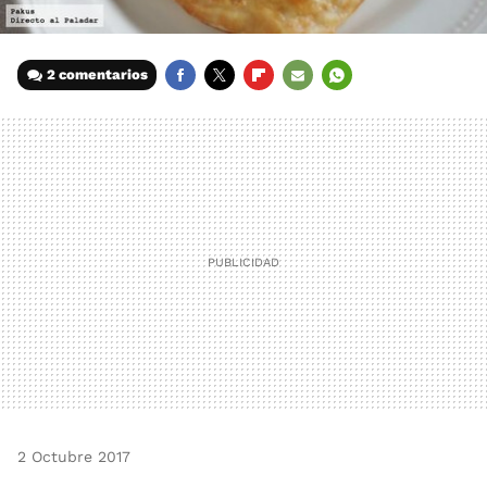
2 comentarios
FACEBOOK
TWITTER
FLIPBOARD
E-
WHATSAPP
MAIL
2 Octubre 2017