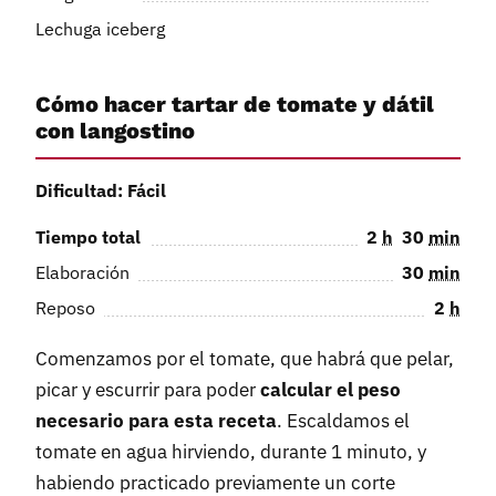
Lechuga iceberg
Cómo hacer tartar de tomate y dátil
con langostino
Dificultad: Fácil
Tiempo total
2
h
30
min
Elaboración
30
min
Reposo
2
h
Comenzamos por el tomate, que habrá que pelar,
picar y escurrir para poder
calcular el peso
necesario para esta receta
. Escaldamos el
tomate en agua hirviendo, durante 1 minuto, y
habiendo practicado previamente un corte