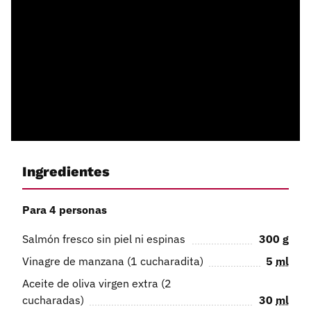
Ingredientes
Para 4 personas
Salmón fresco sin piel ni espinas
300
g
Vinagre de manzana (1 cucharadita)
5
ml
Aceite de oliva virgen extra (2
cucharadas)
30
ml