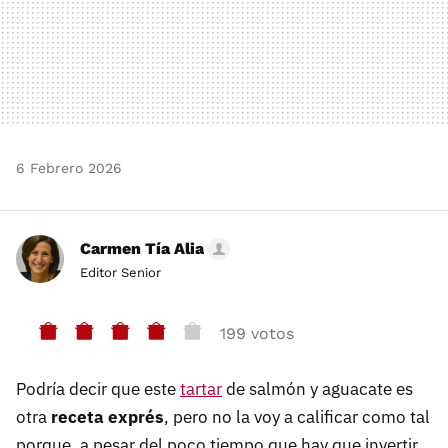
6 Febrero 2026
Carmen Tía Alia
Editor Senior
199 votos
Podría decir que este
tartar
de salmón y aguacate es
otra
receta exprés
, pero no la voy a calificar como tal
porque, a pesar del poco tiempo que hay que invertir