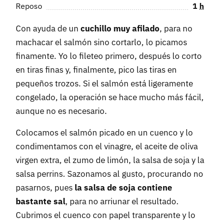
Reposo
1
h
Con ayuda de un
cuchillo muy afilado
, para no
machacar el salmón sino cortarlo, lo picamos
finamente. Yo lo fileteo primero, después lo corto
en tiras finas y, finalmente, pico las tiras en
pequeños trozos. Si el salmón está ligeramente
congelado, la operación se hace mucho más fácil,
aunque no es necesario.
Colocamos el salmón picado en un cuenco y lo
condimentamos con el vinagre, el aceite de oliva
virgen extra, el zumo de limón, la salsa de soja y la
salsa perrins. Sazonamos al gusto, procurando no
pasarnos, pues
la salsa de soja contiene
bastante sal
, para no arriunar el resultado.
Cubrimos el cuenco con papel transparente y lo