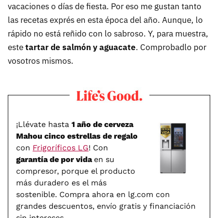
vacaciones o días de fiesta. Por eso me gustan tanto
las recetas exprés en esta época del año. Aunque, lo
rápido no está reñido con lo sabroso. Y, para muestra,
este
tartar de salmón y aguacate
. Comprobadlo por
vosotros mismos.
¡Llévate hasta
1 año de cerveza
Mahou cinco estrellas de regalo
con
Frigoríficos LG
! Con
garantía de por vida
en su
compresor, porque el producto
más duradero es el más
sostenible. Compra ahora en lg.com con
grandes descuentos, envío gratis y financiación
sin intereses.