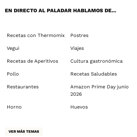
App
ok
e
am
st
rd
l
EN DIRECTO AL PALADAR HABLAMOS DE...
Recetas con Thermomix
Postres
Vegui
Viajes
Recetas de Aperitivos
Cultura gastronómica
Pollo
Recetas Saludables
Restaurantes
Amazon Prime Day junio
2026
Horno
Huevos
VER MÁS TEMAS