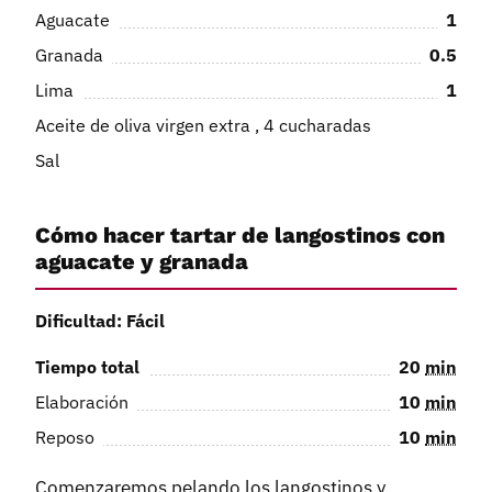
Aguacate
1
Granada
0.5
Lima
1
Aceite de oliva virgen extra , 4 cucharadas
Sal
Cómo hacer tartar de langostinos con
aguacate y granada
Dificultad: Fácil
Tiempo total
20
min
Elaboración
10
min
Reposo
10
min
Comenzaremos pelando los langostinos y