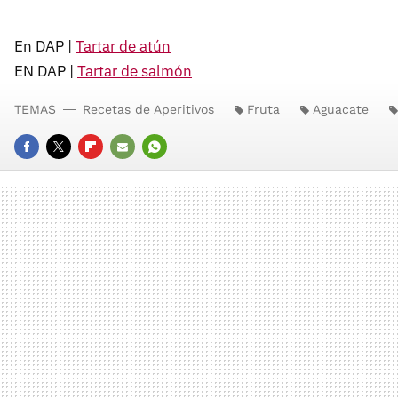
En DAP |
Tartar de atún
EN DAP |
Tartar de salmón
TEMAS
Recetas de Aperitivos
Fruta
Aguacate
FACEBOOK
TWITTER
FLIPBOARD
E-
WHATSAPP
MAIL