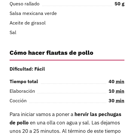
Queso rallado
50
g
Salsa mexicana verde
Aceite de girasol
Sal
Cómo hacer flautas de pollo
Dificultad: Fácil
Tiempo total
40
min
Elaboración
10
min
Cocción
30
min
Para iniciar vamos a poner a
hervir las pechugas
de pollo
en una olla con agua y sal. Las dejamos
unos 20 a 25 minutos. Al término de este tiempo