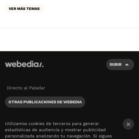
VER MÁS TEMAS
SUBIR
Directo al Paladar
OTRAS PUBLICACIONES DE WEBEDIA
Utilizamos cookies de terceros para generar
estadísticas de audiencia y mostrar publicidad
×
personalizada analizando tu navegación. Si sigues