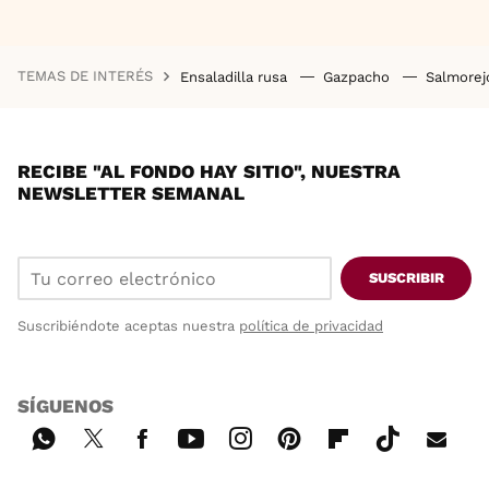
TEMAS DE INTERÉS
Ensaladilla rusa
Gazpacho
Salmore
RECIBE "AL FONDO HAY SITIO", NUESTRA
NEWSLETTER SEMANAL
SUSCRIBIR
Suscribiéndote aceptas nuestra
política de privacidad
SÍGUENOS
Wh
Twi
Fac
You
Inst
Pint
Flip
Tikt
E-