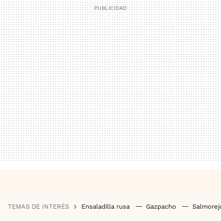
TEMAS DE INTERÉS
Ensaladilla rusa
Gazpacho
Salmore