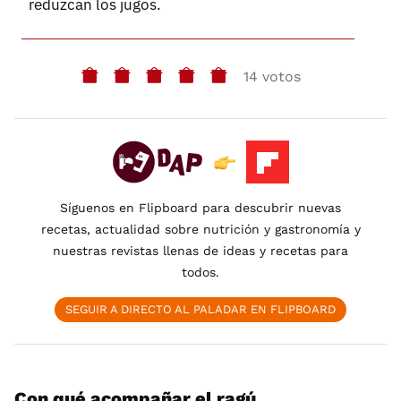
reduzcan los jugos.
14 votos
Síguenos en Flipboard para descubrir nuevas
recetas, actualidad sobre nutrición y gastronomía y
nuestras revistas llenas de ideas y recetas para
todos.
SEGUIR A DIRECTO AL PALADAR EN FLIPBOARD
Con qué acompañar el ragú