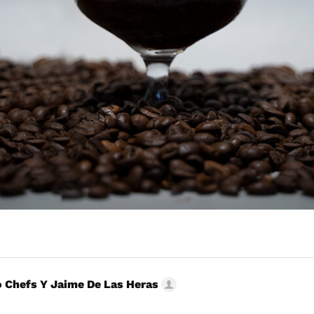
 Chefs Y Jaime De Las Heras