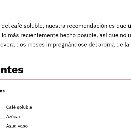
o del café soluble, nuestra recomendación es que
u
 lo más recientemente hecho posible, así que no uti
 nevera dos meses impregnándose del aroma de la 
entes
es
Café soluble
Azúcar
Agua vaso