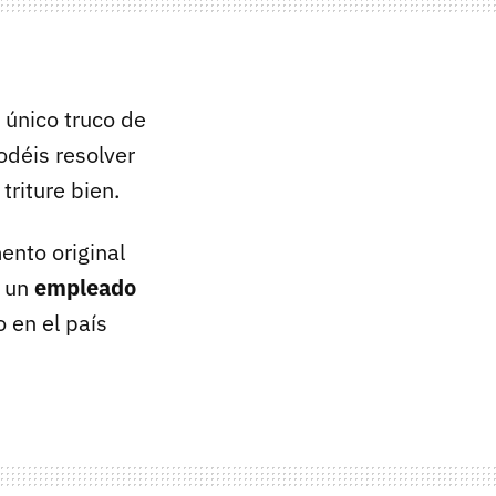
único truco de
déis resolver
triture bien.
mento original
e un
empleado
 en el país