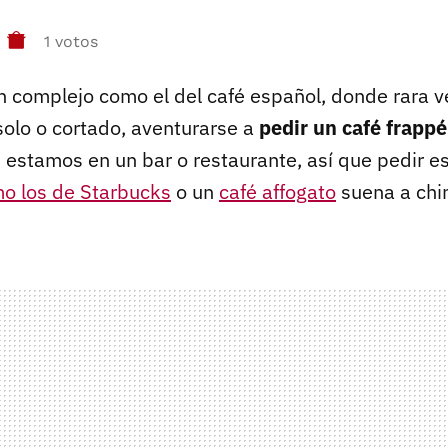
1 votos
 complejo como el del café español, donde rara v
 solo o cortado, aventurarse a
pedir un café frappé
i estamos en un bar o restaurante, así que pedir es
o los de Starbucks
o un
café affogato
suena a chi