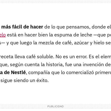
s
más fácil de hacer
de lo que pensamos, donde el 
elo
está en hacer bien la espuma de leche —que po
s— y que luego la mezcla de café, azúcar y hielo se 
receta lleva café soluble. No es un error. Es el ele
que, según cuenta la historia, fue una invención d
ega de Nestlé
, compañía que lo comercializó primero
sigue siendo un éxito.