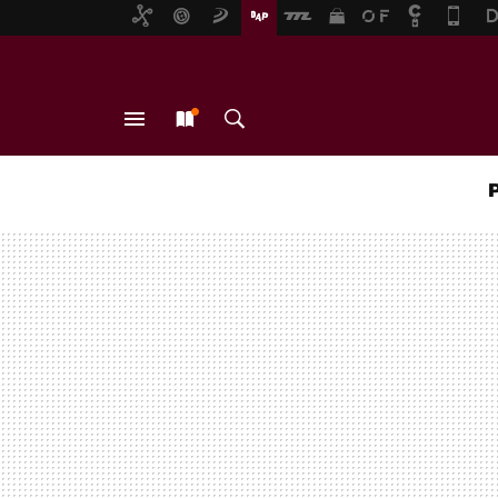
MENÚ
NUEVO
BUSCAR