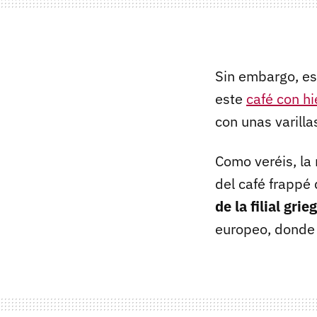
Sin embargo, e
este
café con hi
con unas varilla
Como veréis, la 
del café frappé 
de la filial gri
europeo, donde 