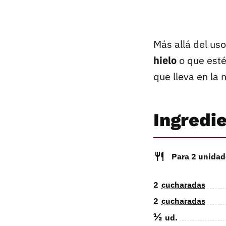
Más allá del us
hielo
o que esté
que lleva en la
Ingredi
Para 2 unidad
2
cucharadas
2
cucharadas
½
ud.