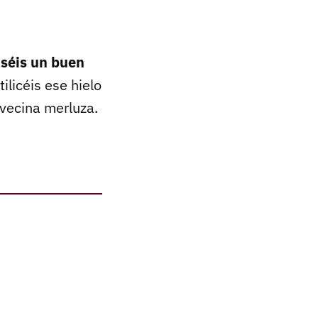
séis un buen
licéis ese hielo
vecina merluza.