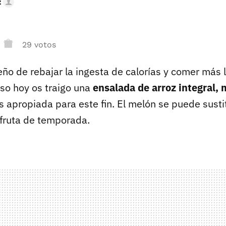
z
29 votos
ño de rebajar la ingesta de calorías y comer más l
eso hoy os traigo una
ensalada de arroz integral,
 apropiada para este fin. El melón se puede sustit
fruta de temporada.