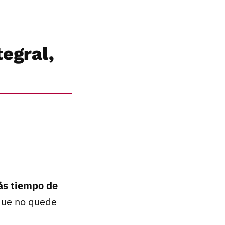
egral,
más tiempo de
que no quede