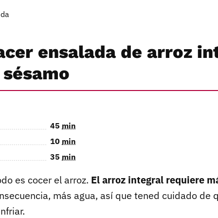
ida
cer ensalada de arroz int
 sésamo
45
min
10
min
35
min
do es cocer el arroz.
El arroz integral requiere 
onsecuencia, más agua, así que tened cuidado de 
friar.