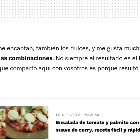
e encantan, también los dulces, y me gusta mucho
vas combinaciones
. No siempre el resultado es el
que comparto aquí con vosotros es porque resultó
EN DIRECTO AL PALADAR
Ensalada de tomate y palmito co
suave de curry, receta fácil y rápi