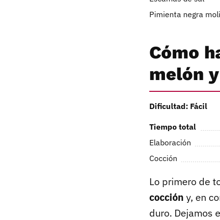
Pimienta negra mol
Cómo ha
melón y
Dificultad: Fácil
Tiempo total
Elaboración
Cocción
Lo primero de to
cocción
y, en c
duro. Dejamos en