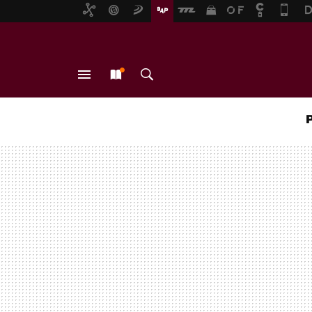
MENÚ
NUEVO
BUSCAR