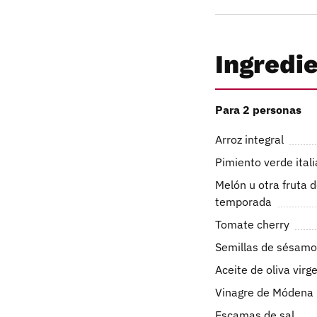
Ingredi
Para 2 personas
Arroz integral
Pimiento verde ital
Melón u otra fruta 
temporada
Tomate cherry
Semillas de sésamo
Aceite de oliva virg
Vinagre de Módena
Escamas de sal