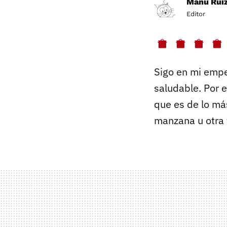
Manu Rui
Editor
Sigo en mi empe
saludable. Por 
que es de lo más
manzana u otra 