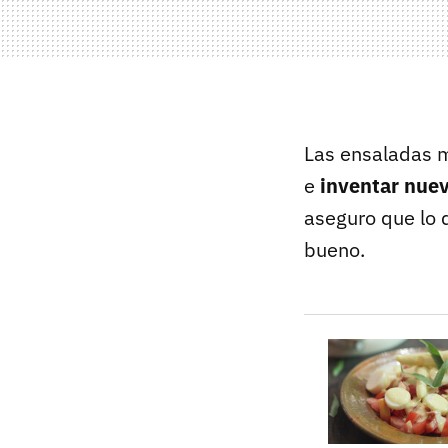
Las ensaladas m
e
inventar nue
aseguro que lo 
bueno.