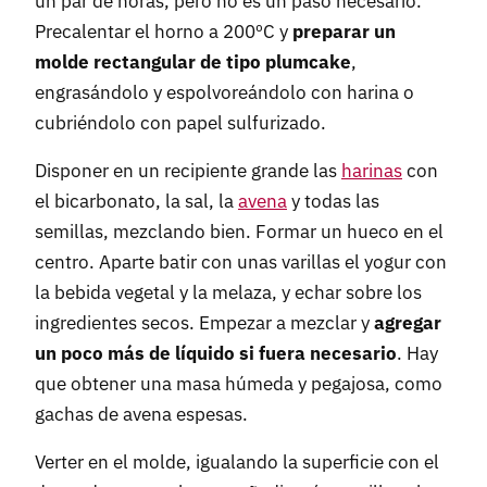
un par de horas, pero no es un paso necesario.
Precalentar el horno a 200ºC y
preparar un
molde rectangular de tipo plumcake
,
engrasándolo y espolvoreándolo con harina o
cubriéndolo con papel sulfurizado.
Disponer en un recipiente grande las
harinas
con
el bicarbonato, la sal, la
avena
y todas las
semillas, mezclando bien. Formar un hueco en el
centro. Aparte batir con unas varillas el yogur con
la bebida vegetal y la melaza, y echar sobre los
ingredientes secos. Empezar a mezclar y
agregar
un poco más de líquido si fuera necesario
. Hay
que obtener una masa húmeda y pegajosa, como
gachas de avena espesas.
Verter en el molde, igualando la superficie con el