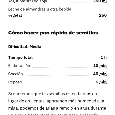
Yogur natural de soja
250
ml
Leche de almendras u otra bebida
vegetal
250
Cómo hacer pan rápido de semillas
Dificultad: Media
Tiempo total
1
h
Elaboración
10
min
Cocción
45
min
Reposo
5
min
Si queremos que las semillas estén tiernas en
lugar de crujientes, aportando más humedad a la
miga, podemos dejarlas a remojo en agua durante