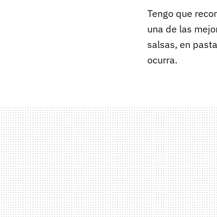
Tengo que recon
una de las mejo
salsas, en pasta
ocurra.