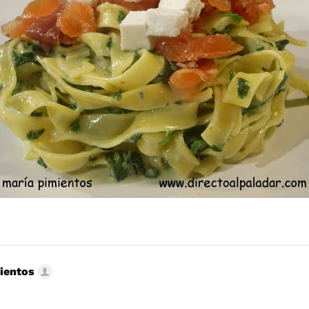
ientos