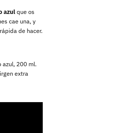
o azul
que os
mes cae una, y
 rápida de hacer.
 azul, 200 ml.
irgen extra