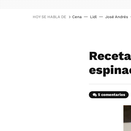
HOY SE HABLA DE
Cena
Lidl
José Andrés
Receta
espina
5 comentarios