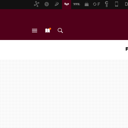
MENÚ
NUEVO
BUSCAR