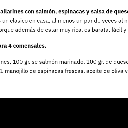
tallarines con salmón, espinacas y salsa de ques
s un clásico en casa, al menos un par de veces al 
orque además de estar muy rica, es barata, fácil y
ara 4 comensales.
rines, 100 gr. se salmón marinado, 100 gr. de queso
 1 manojillo de espinacas frescas, aceite de oliva v