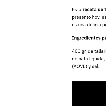
Esta
receta de 
presento hoy, e
es una delicia p
Ingredientes p
400 gr. de talla
de nata líquida,
(
AOVE
) y sal.