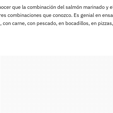
ocer que la combinación del salmón marinado y el
res combinaciones que conozco. Es genial en ensa
, con carne, con pescado, en bocadillos, en pizzas