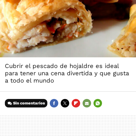
Cubrir el pescado de hojaldre es ideal
para tener una cena divertida y que gusta
a todo el mundo
Sin comentarios
FACEBOOK
TWITTER
FLIPBOARD
E-
WHATSAPP
MAIL