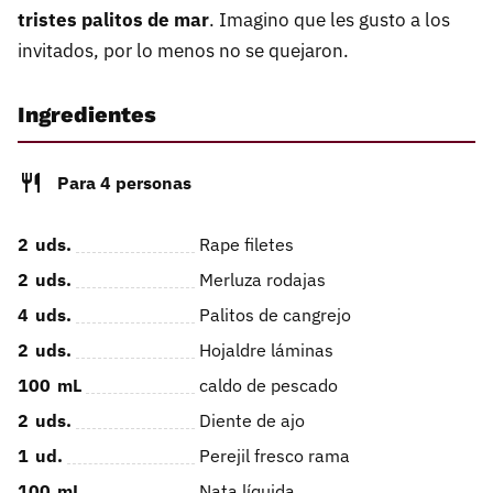
tristes palitos de mar
. Imagino que les gusto a los
invitados, por lo menos no se quejaron.
Ingredientes
Para 4 personas
2
uds.
Rape filetes
2
uds.
Merluza rodajas
4
uds.
Palitos de cangrejo
2
uds.
Hojaldre láminas
100
mL
caldo de pescado
2
uds.
Diente de ajo
1
ud.
Perejil fresco rama
100
mL
Nata líquida