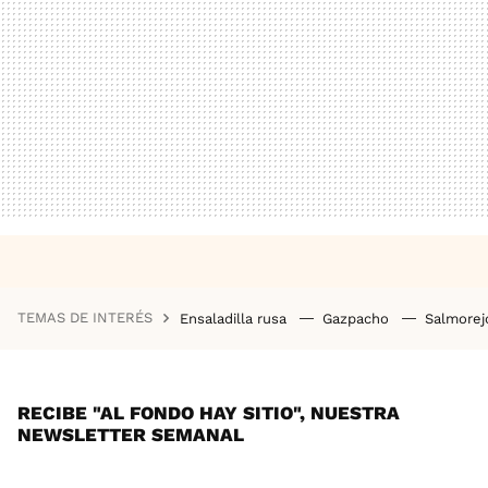
TEMAS DE INTERÉS
Ensaladilla rusa
Gazpacho
Salmore
RECIBE "AL FONDO HAY SITIO", NUESTRA
NEWSLETTER SEMANAL