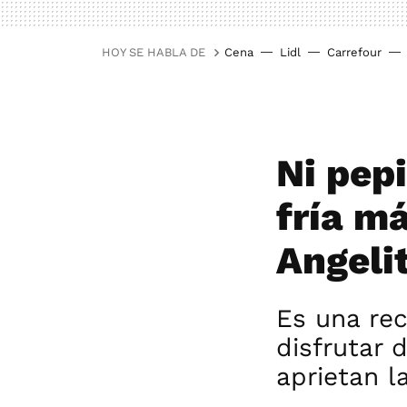
HOY SE HABLA DE
Cena
Lidl
Carrefour
Ni pepi
fría má
Angelit
Es una rec
disfrutar 
aprietan l