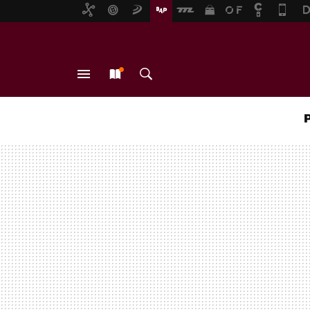
MENÚ
NUEVO
BUSCAR