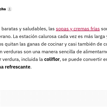
uchs
, baratas y saludables, las
sopas y cremas frías
so
rano. La estación calurosa cada vez es más larga y
s quitan las ganas de cocinar y casi también de c
on verduras son una manera sencilla de alimentarn
r verdura, incluida la
coliflor
, se puede convertir e
a refrescante
.