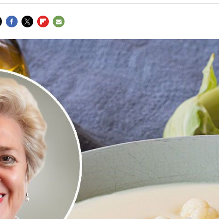
FACEBOOK
TWITTER
FLIPBOARD
E-
MAIL