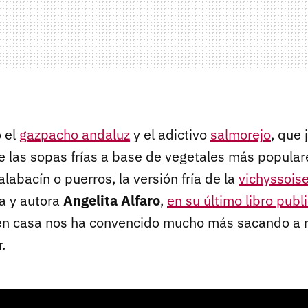
 el
gazpacho andaluz
y el adictivo
salmorejo
, que 
re las sopas frías a base de vegetales más popular
alabacín o puerros, la versión fría de la
vichyssois
ra y autora
Angelita Alfaro
,
en su último libro publ
n casa nos ha convencido mucho más sacando a re
.