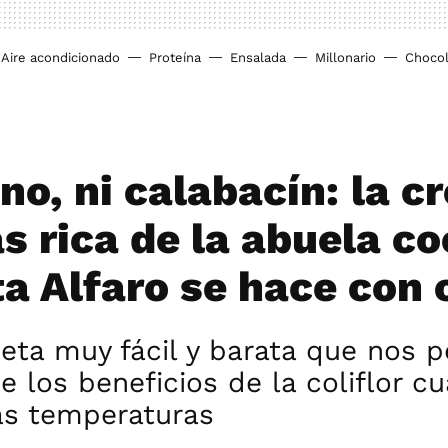
Aire acondicionado
Proteína
Ensalada
Millonario
Chocol
no, ni calabacín: la 
s rica de la abuela c
a Alfaro se hace con c
eta muy fácil y barata que nos 
de los beneficios de la coliflor 
as temperaturas