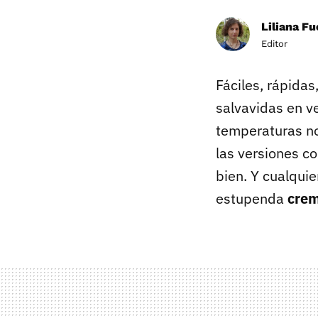
Liliana F
Editor
Fáciles, rápidas
salvavidas en ve
temperaturas no
las versiones c
bien. Y cualquie
estupenda
crem