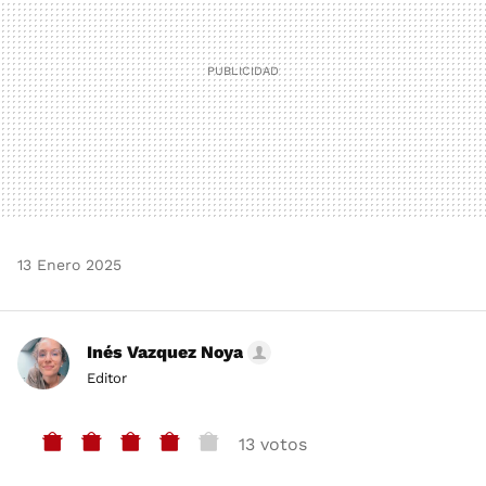
13 Enero 2025
Inés Vazquez Noya
Editor
13 votos