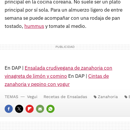
principal en la cocina coreana. No suele ser un plato
principal por sí sola. Para un almuerzo ligero de entre
semana se puede acompañar con una rodaja de pan
tostado,
hummus
y tomate al medio.
En DAP |
Ensalada crudivegana de zanahoria con
vinagreta de limón y comino
En DAP |
Cintas de
zanahoria y pepino con yogur
TEMAS
Vegui
Recetas de Ensaladas
Zanahoria
FACEBOOK
TWITTER
FLIPBOARD
E-
WHATSAPP
MAIL