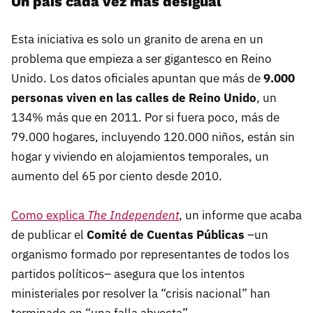
Un país cada vez más desigual
Esta iniciativa es solo un granito de arena en un
problema que empieza a ser gigantesco en Reino
Unido. Los datos oficiales apuntan que más de
9.000
personas viven en las calles de Reino Unido
, un
134% más que en 2011. Por si fuera poco, más de
79.000 hogares, incluyendo 120.000 niños, están sin
hogar y viviendo en alojamientos temporales, un
aumento del 65 por ciento desde 2010.
Como explica
The Independent
, un informe que acaba
de publicar el
Comité de Cuentas Públicas
–un
organismo formado por representantes de todos los
partidos políticos– asegura que los intentos
ministeriales por resolver la “crisis nacional” han
terminado en “una falla abyecta”.