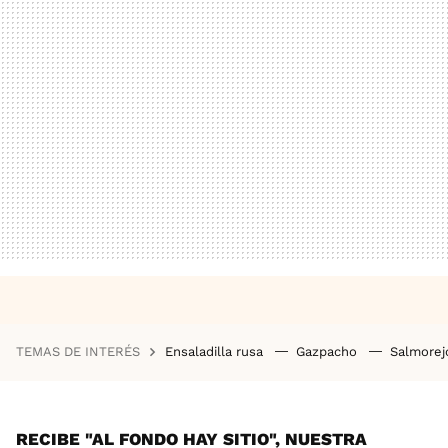
TEMAS DE INTERÉS
Ensaladilla rusa
Gazpacho
Salmore
RECIBE "AL FONDO HAY SITIO", NUESTRA