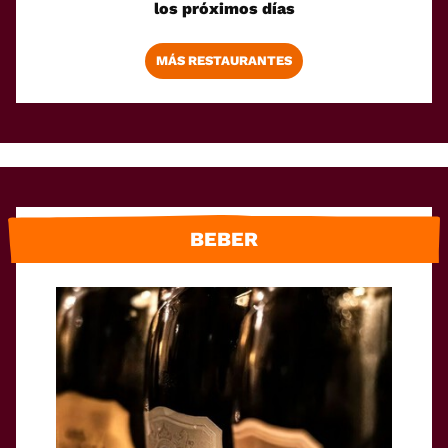
los próximos días
MÁS RESTAURANTES
BEBER