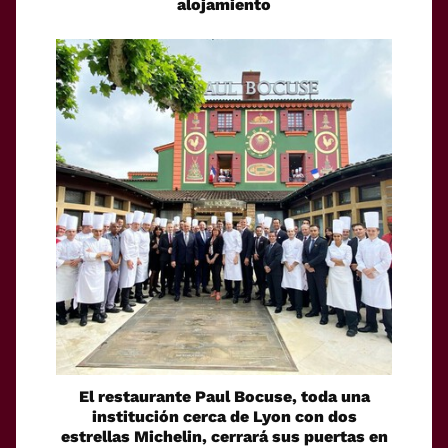
alojamiento
El restaurante Paul Bocuse, toda una
institución cerca de Lyon con dos
estrellas Michelin, cerrará sus puertas en