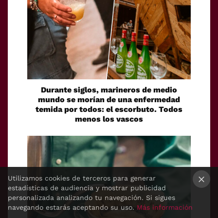
Durante siglos, marineros de medio
mundo se morían de una enfermedad
temida por todos: el escorbuto. Todos
menos los vascos
Utilizamos cookies de terceros para generar
estadísticas de audiencia y mostrar publicidad
×
personalizada analizando tu navegación. Si sigues
navegando estarás aceptando su uso.
Más información