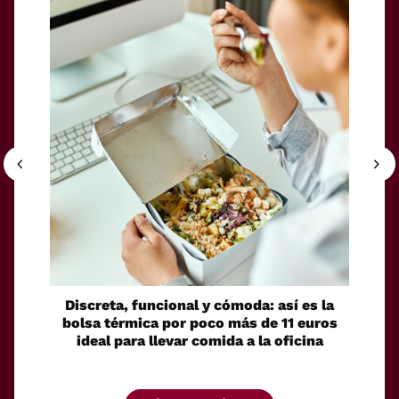
Discreta, funcional y cómoda: así es la
Las 
bolsa térmica por poco más de 11 euros
ofer
ideal para llevar comida a la oficina
perf