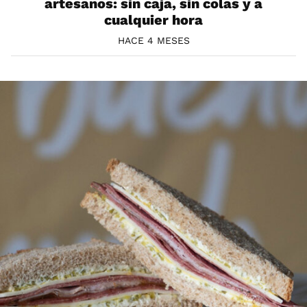
artesanos: sin caja, sin colas y a
cualquier hora
HACE 4 MESES