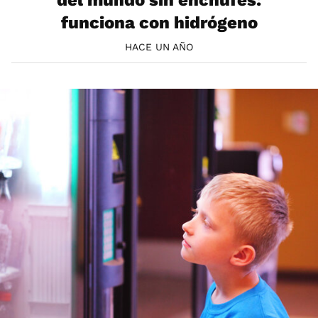
del mundo sin enchufes:
funciona con hidrógeno
HACE UN AÑO