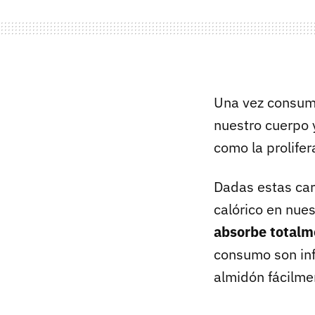
Una vez consumi
nuestro cuerpo 
como la prolifer
Dadas estas car
calórico en nue
absorbe totalm
consumo son inf
almidón fácilmen