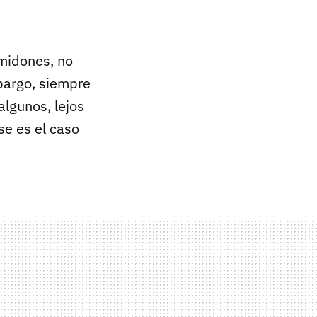
lmidones, no
bargo, siempre
algunos, lejos
se es el caso