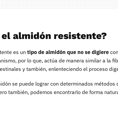
 el almidón resistente?
stente es un
tipo de almidón que no se digiere
com
nismo, por lo que, actúa de manera similar a la fi
testinales y también, enlenteciendo el proceso dige
midón se puede lograr con determinados métodos 
pero también, podemos encontrarlo de forma natur