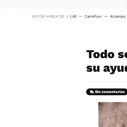
HOY SE HABLA DE
Lidl
Carrefour
Alcampo
Todo s
su ayu
Sin comentarios