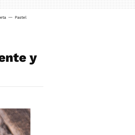
ieta
Pastel
ente y