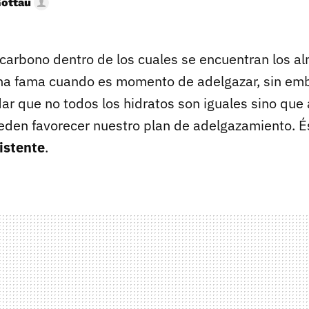
Gottau
 carbono dentro de los cuales se encuentran los a
na fama cuando es momento de adelgazar, sin em
r que no todos los hidratos son iguales sino que 
eden favorecer nuestro plan de adelgazamiento. É
istente
.