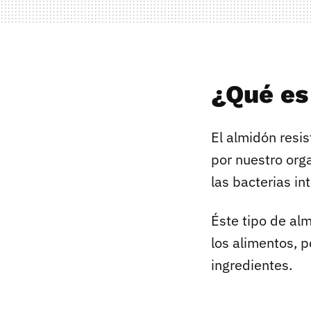
¿Qué es
El almidón resi
por nuestro orga
las bacterias in
Éste tipo de al
los alimentos, 
ingredientes.