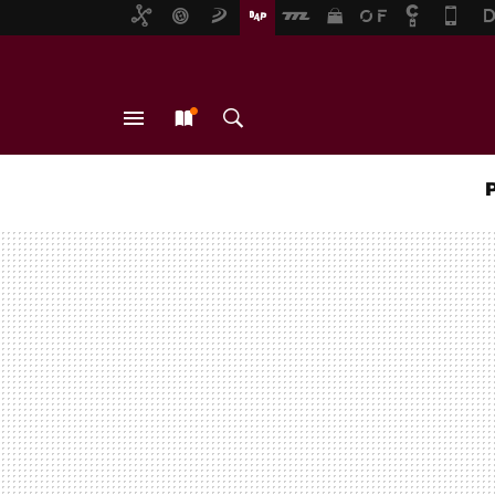
MENÚ
NUEVO
BUSCAR