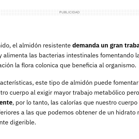
do, el almidón resistente
demanda un gran traba
y alimenta las bacterias intestinales fomentando l
ación la flora colonica que beneficia al organismo.
acterísticas, este tipo de almidón puede fomenta
stro cuerpo al exigir mayor trabajo metabólico per
ente
, por lo tanto, las calorías que nuestro cuerp
eriores a las que podemos obtener de un hidrato r
te digerible.