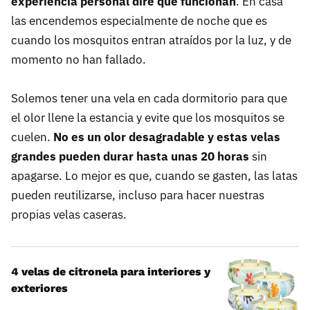
experiencia personal diré que funcionan
. En casa
las encendemos especialmente de noche que es
cuando los mosquitos entran atraídos por la luz, y de
momento no han fallado.
Solemos tener una vela en cada dormitorio para que
el olor llene la estancia y evite que los mosquitos se
cuelen.
No es un olor desagradable y estas velas
grandes pueden durar hasta unas 20 horas
sin
apagarse. Lo mejor es que, cuando se gasten, las latas
pueden reutilizarse, incluso para hacer nuestras
propias velas caseras.
4 velas de citronela para interiores y
exteriores