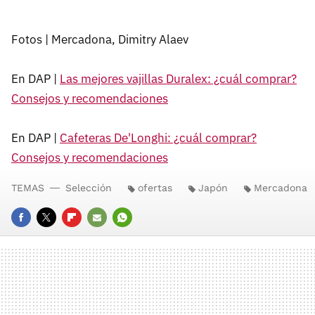
Fotos | Mercadona, Dimitry Alaev
En DAP |
Las mejores vajillas Duralex: ¿cuál comprar?
Consejos y recomendaciones
En DAP |
Cafeteras De'Longhi: ¿cuál comprar?
Consejos y recomendaciones
TEMAS
Selección
ofertas
Japón
Mercadona
FACEBOOK
TWITTER
FLIPBOARD
E-
WHATSAPP
MAIL