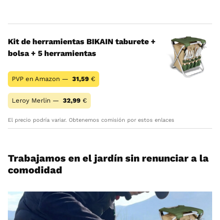
Kit de herramientas BIKAIN taburete +
bolsa + 5 herramientas
PVP en Amazon —
31,59
€
Leroy Merlin —
32,99
€
El precio podría variar. Obtenemos comisión por estos enlaces
Trabajamos en el jardín sin renunciar a la
comodidad