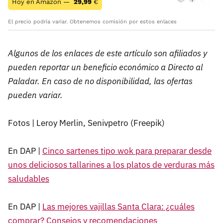
Hoy en Amazon —
29,99
€
El precio podría variar. Obtenemos comisión por estos enlaces
Algunos de los enlaces de este artículo son afiliados y
pueden reportar un beneficio económico a Directo al
Paladar. En caso de no disponibilidad, las ofertas
pueden variar.
Fotos | Leroy Merlin, Senivpetro (Freepik)
En DAP |
Cinco sartenes tipo wok para preparar desde
unos deliciosos tallarines a los platos de verduras más
saludables
En DAP |
Las mejores vajillas Santa Clara: ¿cuáles
comprar? Consejos y recomendaciones