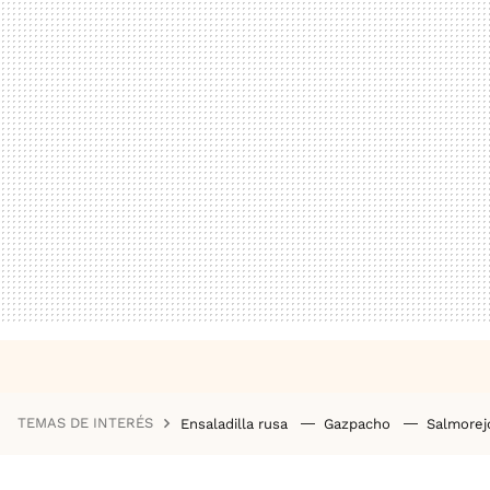
TEMAS DE INTERÉS
Ensaladilla rusa
Gazpacho
Salmore