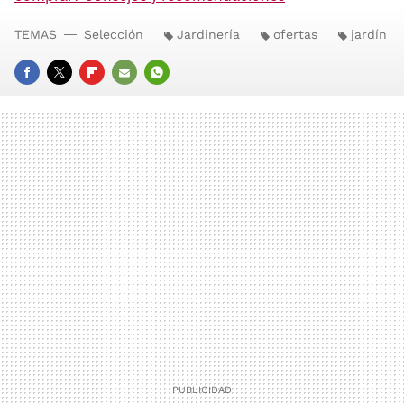
TEMAS
Selección
Jardinería
ofertas
jardín
FACEBOOK
TWITTER
FLIPBOARD
E-
WHATSAPP
MAIL