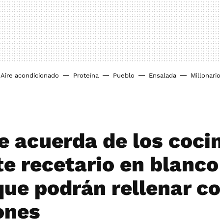
Aire acondicionado
Proteína
Pueblo
Ensalada
Millonari
e acuerda de los cocin
te recetario en blanco
que podrán rellenar c
ones