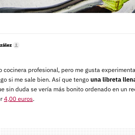
zález
 cocinera profesional, pero me gusta experimenta
go si me sale bien. Así que tengo
una libreta llen
ue sin duda se vería más bonito ordenado en un r
or
4,00 euros
.