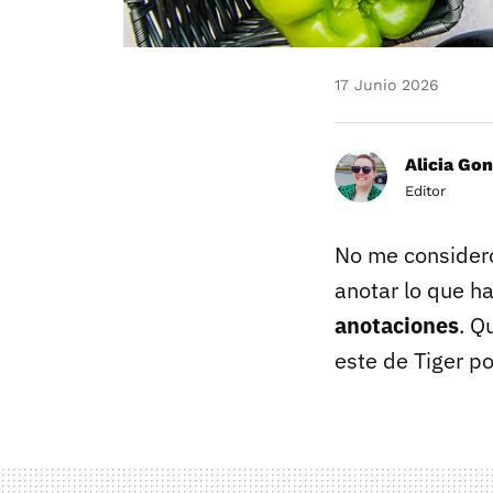
17 Junio 2026
Alicia Gon
Editor
No me considero
anotar lo que ha
anotaciones
. Q
este de Tiger p