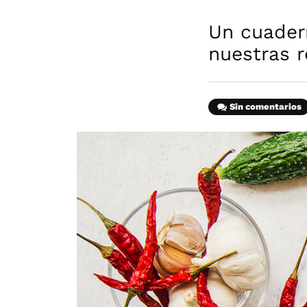
Un cuadern
nuestras r
Sin comentarios