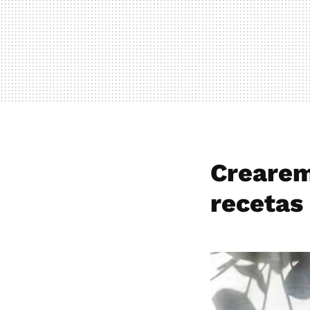
Crearem
recetas