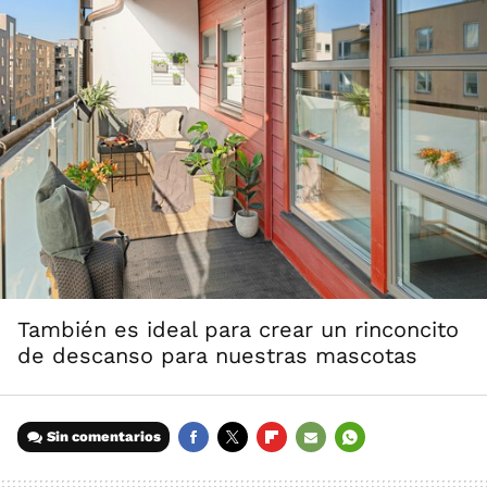
También es ideal para crear un rinconcito
de descanso para nuestras mascotas
Sin comentarios
FACEBOOK
TWITTER
FLIPBOARD
E-
WHATSAPP