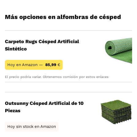
Más opciones en alfombras de césped
Carpeto Rugs Césped Artificial
Sintético
Hoy en Amazon —
85,99
€
El precio podría variar. Obtenemos comisión por estos enlaces
Outsunny Césped Artificial de 10
Piezas
Hoy sin stock en Amazon