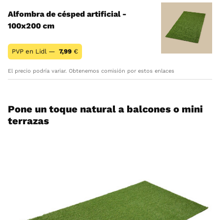
Alfombra de césped artificial -
100x200 cm
PVP en Lidl —
7,99
€
El precio podría variar. Obtenemos comisión por estos enlaces
Pone un toque natural a balcones o mini
terrazas