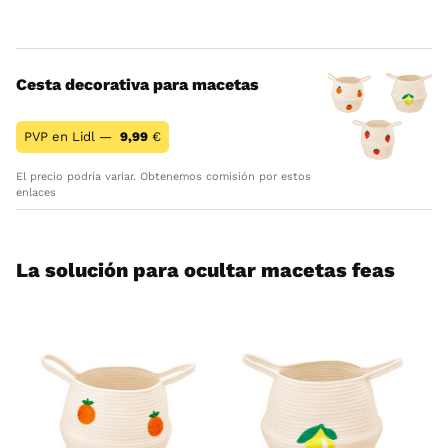
Cesta decorativa para macetas
PVP en Lidl —
9,99
€
El precio podría variar. Obtenemos comisión por estos
enlaces
La solución para ocultar macetas feas