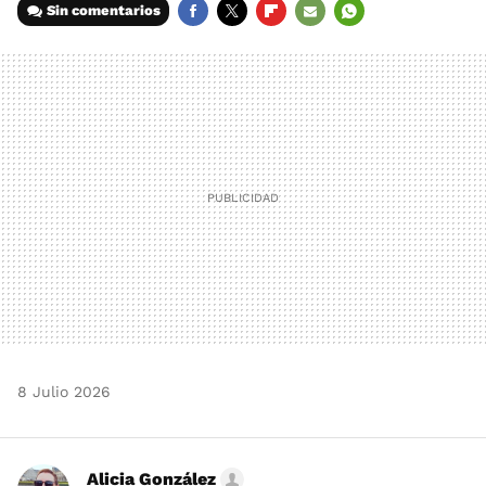
Sin comentarios
FACEBOOK
TWITTER
FLIPBOARD
E-
WHATSAPP
MAIL
8 Julio 2026
Alicia González