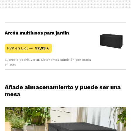
Arcón multiusos para jardín
PVP en Lidl —
52,99
€
El precio podría variar. Obtenemos comisión por estos
enlaces
Añade almacenamiento y puede ser una
mesa