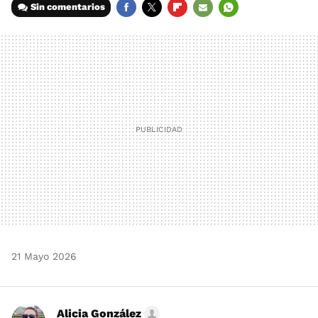
Sin comentarios
FACEBOOK
TWITTER
FLIPBOARD
E-
WHATSAPP
MAIL
21 Mayo 2026
Alicia González