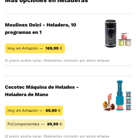
Más opciones en heladeras
Moulinex Dolci - Heladera, 10
programas en 1
Hoy en Amazon —
169,99
€
El precio podría variar. Obtenemos comisión por estos enlaces
Cecotec Máquina de Helados -
Heladera de Mano
Hoy en Amazon —
69,90
€
PcComponentes —
89,90
€
El precio podría variar. Obtenemos comisión por estos enlaces