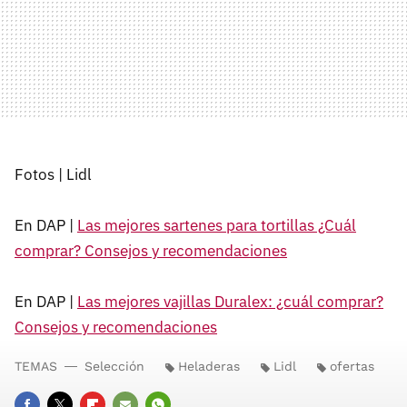
Fotos | Lidl
En DAP |
Las mejores sartenes para tortillas ¿Cuál
comprar? Consejos y recomendaciones
En DAP |
Las mejores vajillas Duralex: ¿cuál comprar?
Consejos y recomendaciones
TEMAS
Selección
Heladeras
Lidl
ofertas