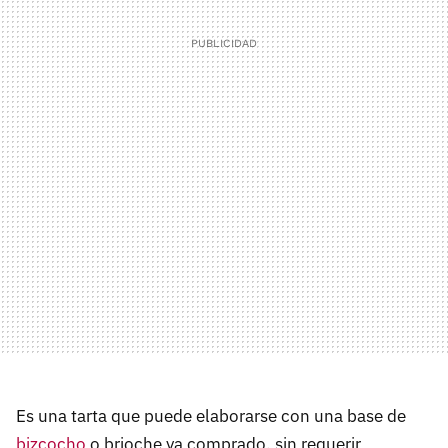
Es una tarta que puede elaborarse con una base de
bizcocho
o brioche ya comprado, sin requerir