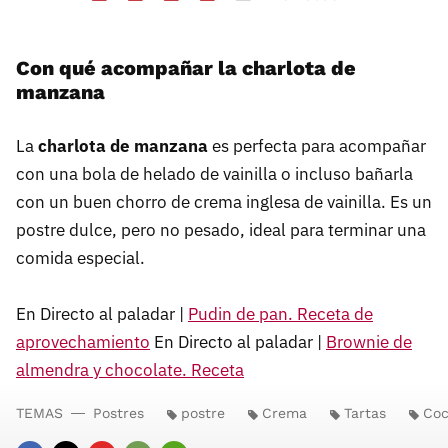
Con qué acompañar la charlota de
manzana
La
charlota de manzana
es perfecta para acompañar
con una bola de helado de vainilla o incluso bañarla
con un buen chorro de crema inglesa de vainilla. Es un
postre dulce, pero no pesado, ideal para terminar una
comida especial.
En Directo al paladar |
Pudin de pan. Receta de
aprovechamiento
En Directo al paladar |
Brownie de
almendra y chocolate. Receta
TEMAS
Postres
postre
Crema
Tartas
Coc