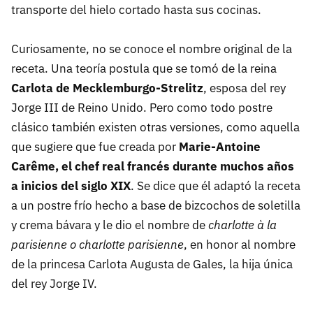
transporte del hielo cortado hasta sus cocinas.
Curiosamente, no se conoce el nombre original de la
receta. Una teoría postula que se tomó de la reina
Carlota de Mecklemburgo-Strelitz
, esposa del rey
Jorge III de Reino Unido. Pero como todo postre
clásico también existen otras versiones, como aquella
que sugiere que fue creada por
Marie-Antoine
Carême, el chef real francés durante muchos años
a inicios del siglo XIX
. Se dice que él adaptó la receta
a un postre frío hecho a base de bizcochos de soletilla
y crema bávara y le dio el nombre de
charlotte à la
parisienne o charlotte parisienne
, en honor al nombre
de la princesa Carlota Augusta de Gales, la hija única
del rey Jorge IV.