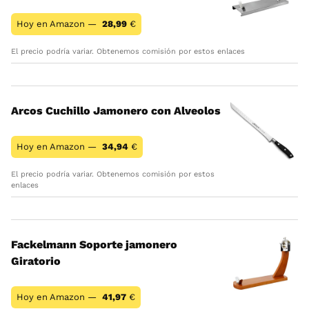
Hoy en Amazon —
28,99
€
El precio podría variar. Obtenemos comisión por estos enlaces
Arcos Cuchillo Jamonero con Alveolos
Hoy en Amazon —
34,94
€
El precio podría variar. Obtenemos comisión por estos
enlaces
Fackelmann Soporte jamonero
Giratorio
Hoy en Amazon —
41,97
€