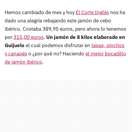
Hemos cambiado de mes y hoy
El Corte Inglés
nos ha
dado una alegría rebajando este jamón de cebo
ibérico. Costaba 389,95 euros, pero ahora lo tenemos
por
315,00 euros
.
Un jamón de 8 kilos elaborado en
Guijuelo
el cual podemos disfrutar en
tapas, pinchos
y canapés
o ¿por qué no? Haciendo
el mejor bocadillo
de jamón ibérico
.