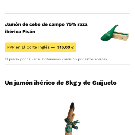
Jamón de cebo de campo 75% raza
ibérica Fisán
PVP en El Corte Inglés —
315,00
€
El precio podría variar. Obtenemos comisión por estos enlaces
Un jamón ibérico de 8kg y de Guijuelo