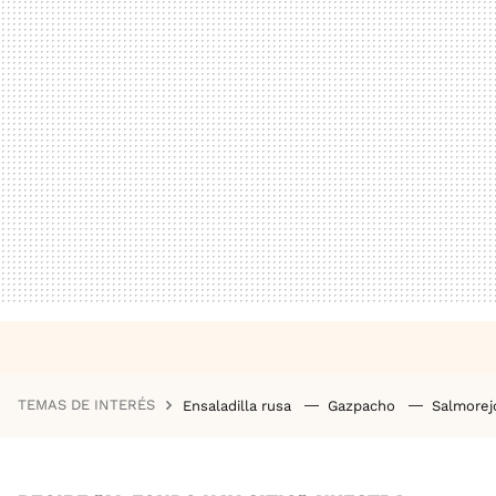
TEMAS DE INTERÉS
Ensaladilla rusa
Gazpacho
Salmore