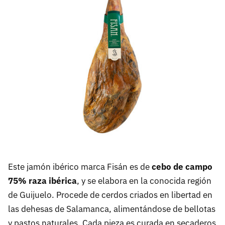
Este jamón ibérico marca Fisán es de
cebo de campo
75% raza ibérica
, y se elabora en la conocida región
de Guijuelo. Procede de cerdos criados en libertad en
las dehesas de Salamanca, alimentándose de bellotas
y pastos naturales. Cada pieza es curada en secaderos