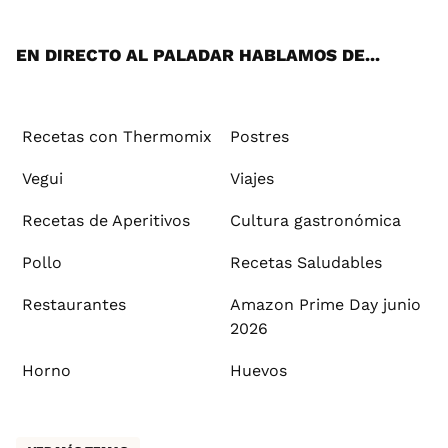
App
ok
e
am
st
rd
l
EN DIRECTO AL PALADAR HABLAMOS DE...
Recetas con Thermomix
Postres
Vegui
Viajes
Recetas de Aperitivos
Cultura gastronómica
Pollo
Recetas Saludables
Restaurantes
Amazon Prime Day junio
2026
Horno
Huevos