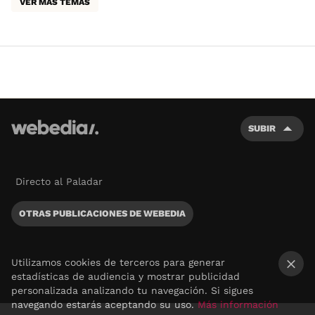
VER MÁS TEMAS
SUBIR
Directo al Paladar
OTRAS PUBLICACIONES DE WEBEDIA
Utilizamos cookies de terceros para generar
estadísticas de audiencia y mostrar publicidad
×
personalizada analizando tu navegación. Si sigues
navegando estarás aceptando su uso.
Más información