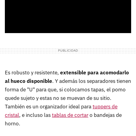
Es robusto y resistente,
extensible para acomodarlo
al hueco disponible
. Y además los separadores tienen
forma de "U" para que, si colocamos tapas, el pomo
quede sujeto y estas no se muevan de su sitio.
También es un organizador ideal para
tuppers de
cristal
, e incluso las
tablas de cortar
o bandejas de
horno.