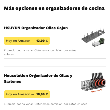
Más opciones en organizadores de cocina
HSUYUN Organizador Ollas Cajon
Hoy en Amazon —
13,99
€
El precio podría variar. Obtenemos comisión por estos
enlaces
Housolution Organizador de Ollas y
Sartenes
Hoy en Amazon —
18,99
€
El precio podría variar. Obtenemos comisión por estos enlaces