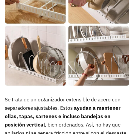
Se trata de un organizador extensible de acero con
separadores ajustables. Estos
ayudan a mantener
ollas, tapas, sartenes e incluso bandejas en
posición vertical
, bien ordenados. Así, no hay que
apilarlos ni se genera fricción entre sí con el desgaste