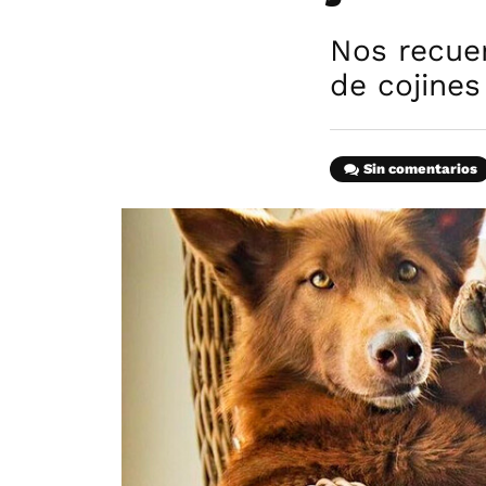
Nos recuer
de cojine
Sin comentarios