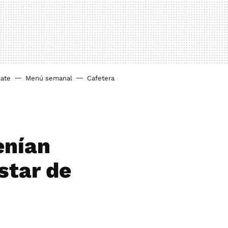
ate
Menú semanal
Cafetera
enían
star de