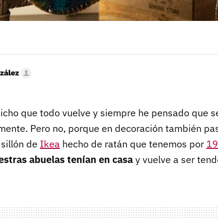
zález
icho que todo vuelve y siempre he pensado que se 
mente. Pero no, porque en decoración también pa
sillón de
Ikea
hecho de ratán que tenemos por
19
estras abuelas tenían en casa
y vuelve a ser tend