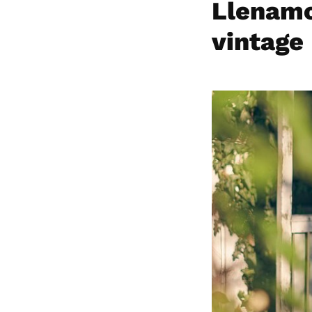
Llenamos
vintage