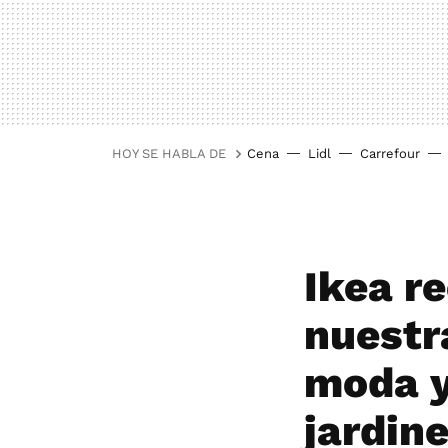
HOY SE HABLA DE
Cena
Lidl
Carrefour
Ikea re
nuestr
moda y
jardine