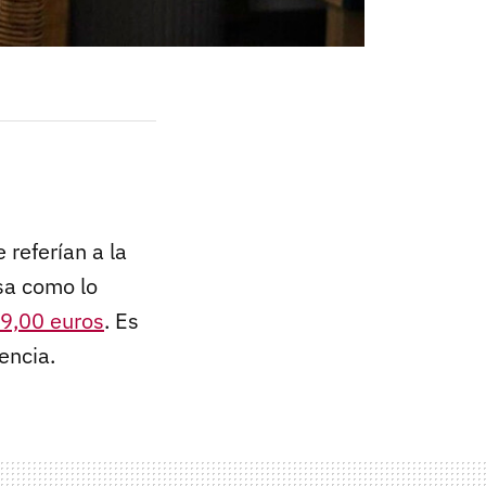
referían a la
sa como lo
9,00 euros
. Es
encia.