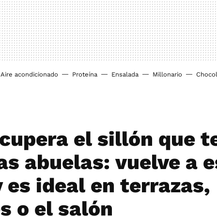
Aire acondicionado
Proteína
Ensalada
Millonario
Chocol
cupera el sillón que t
as abuelas: vuelve a e
 es ideal en terrazas,
s o el salón