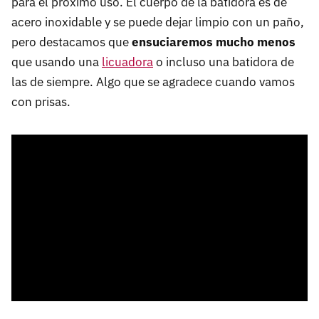
para el próximo uso. El cuerpo de la batidora es de
acero inoxidable y se puede dejar limpio con un paño,
pero destacamos que
ensuciaremos mucho menos
que usando una
licuadora
o incluso una batidora de
las de siempre. Algo que se agradece cuando vamos
con prisas.