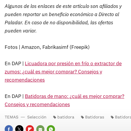
Algunos de los enlaces de este artículo son afiliados y
pueden reportar un beneficio económico a Directo al
Paladar. En caso de no disponibilidad, las ofertas
pueden variar.
Fotos | Amazon, Fabrikasimf (Freepik)
En DAP |
Licuadora por presión en frío o extractor de
zumos: ¿cuál es mejor comprar? Consejos y
recomendaciones
En DAP |
Batidoras de mano: ¿cuál es mejor comprar?
Consejos y recomendaciones
TEMAS
Selección
batidora
Batidoras
Batidor