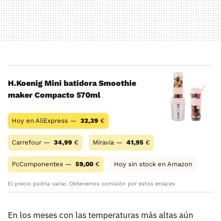
H.Koenig Mini batidora Smoothie
maker Compacto 570ml
Hoy en AliExpress —
32,39
€
Carrefour —
34,99
€
Miravia —
41,95
€
PcComponentes —
59,00
€
Hoy sin stock en Amazon
El precio podría variar. Obtenemos comisión por estos enlaces
En los meses con las temperaturas más altas aún