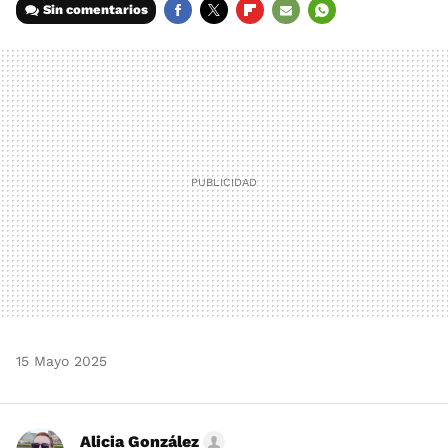
Sin comentarios
FACEBOOK
TWITTER
FLIPBOARD
E-
WHATSAPP
MAIL
15 Mayo 2025
Alicia González