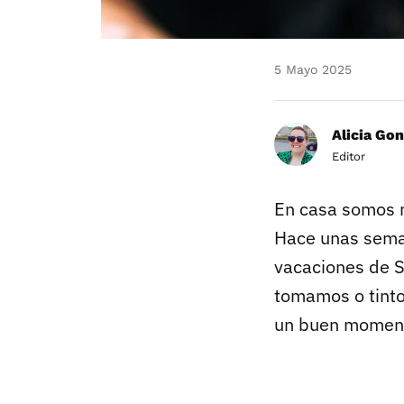
5 Mayo 2025
Alicia Gon
Editor
En casa somos m
Hace unas seman
vacaciones de 
tomamos o tinto
un buen moment