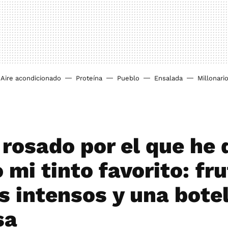
Aire acondicionado
Proteína
Pueblo
Ensalada
Millonari
 rosado por el que he
 mi tinto favorito: fru
s intensos y una botel
sa