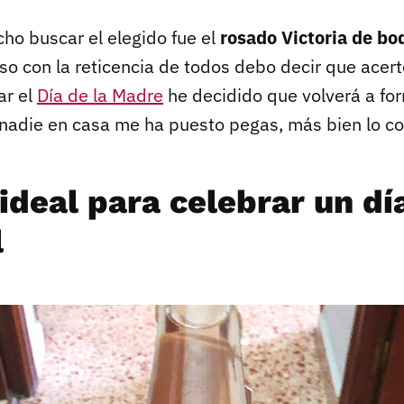
o buscar el elegido fue el
rosado Victoria de bo
so con la reticencia de todos debo decir que acert
ar el
Día de la Madre
he decidido que volverá a fo
nadie en casa me ha puesto pegas, más bien lo con
ideal para celebrar un dí
l