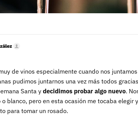
zález
uy de vinos especialmente cuando nos juntamos t
as pudimos juntarnos una vez más todos gracias
Semana Santa y
decidimos probar algo nuevo
. No
 o blanco, pero en esta ocasión me tocaba elegir y
o para tomar un rosado.