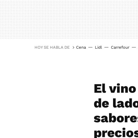
HOY SE HABLA DE
Cena
Lidl
Carrefour
El vino
de lado
sabore
precio