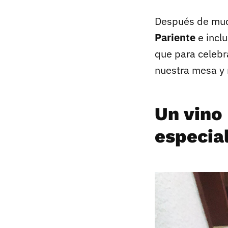
Después de much
Pariente
e inclu
que para celebr
nuestra mesa y 
Un vino 
especia