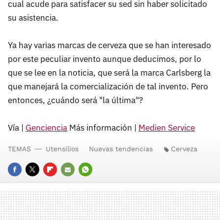
cual acude para satisfacer su sed sin haber solicitado
su asistencia.
Ya hay varias marcas de cerveza que se han interesado
por este peculiar invento aunque deducimos, por lo
que se lee en la noticia, que será la marca Carlsberg la
que manejará la comercialización de tal invento. Pero
entonces, ¿cuándo será "la última"?
Vía |
Genciencia
Más información |
Medien Service
TEMAS
Utensilios
Nuevas tendencias
Cerveza
FACEBOOK
TWITTER
FLIPBOARD
E-
WHATSAPP
MAIL