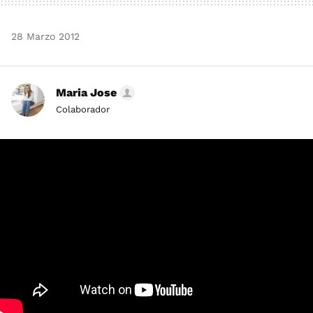
28 Marzo 2012
Maria Jose
Colaborador