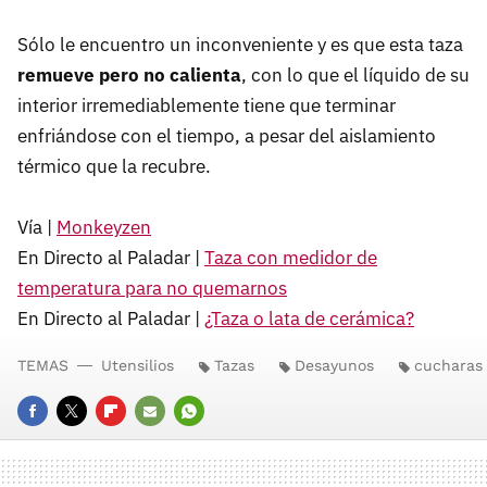
Sólo le encuentro un inconveniente y es que esta taza
remueve pero no calienta
, con lo que el líquido de su
interior irremediablemente tiene que terminar
enfriándose con el tiempo, a pesar del aislamiento
térmico que la recubre.
Vía |
Monkeyzen
En Directo al Paladar |
Taza con medidor de
temperatura para no quemarnos
En Directo al Paladar |
¿Taza o lata de cerámica?
TEMAS
Utensilios
Tazas
Desayunos
cucharas
FACEBOOK
TWITTER
FLIPBOARD
E-
WHATSAPP
MAIL