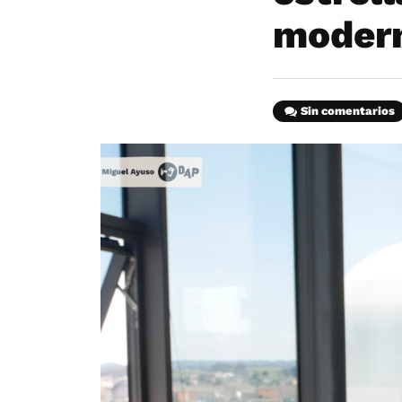
modern
Sin comentarios