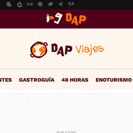
NTES
GASTROGUÍA
48 HORAS
ENOTURISMO