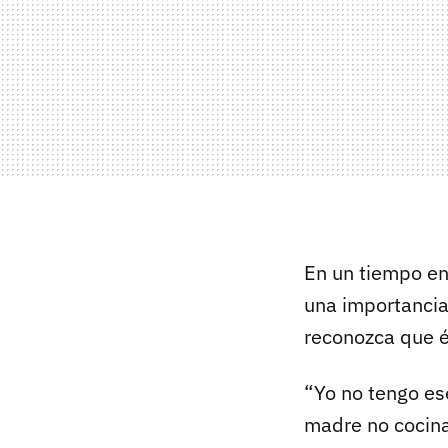
En un tiempo en
una importancia
reconozca que é
“Yo no tengo ese
madre no cocin