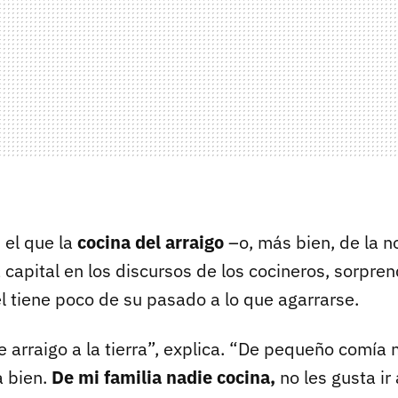
 el que la
cocina del arraigo
–o, más bien, de la n
 capital en los discursos de los cocineros, sorpre
l tiene poco de su pasado a lo que agarrarse.
 arraigo a la tierra”, explica. “De pequeño comía
a bien.
De mi familia nadie cocina,
no les gusta ir