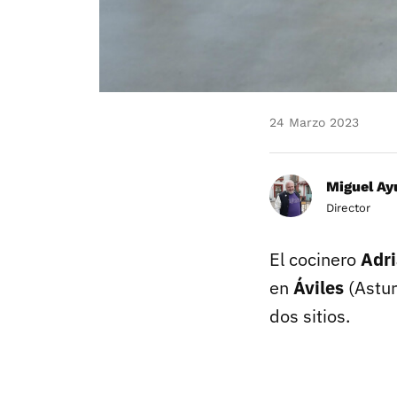
24 Marzo 2023
Miguel Ay
Director
El cocinero
Adri
en
Áviles
(Astur
dos sitios.