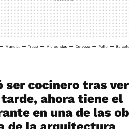
Mundial
Truco
Microondas
Cerveza
Pollo
Barcel
 ser cocinero tras ve
 tarde, ahora tiene el
rante en una de las o
a de la arquitectura