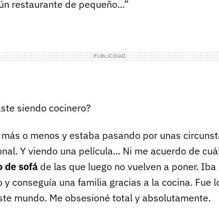
gún restaurante de pequeño...”
ste siendo cocinero?
 más o menos y estaba pasando por unas circunsta
nal. Y viendo una película... Ni me acuerdo de cuá
o de sofá
de las que luego no vuelven a poner. Iba
 y conseguía una familia gracias a la cocina. Fue
te mundo. Me obsesioné total y absolutamente.