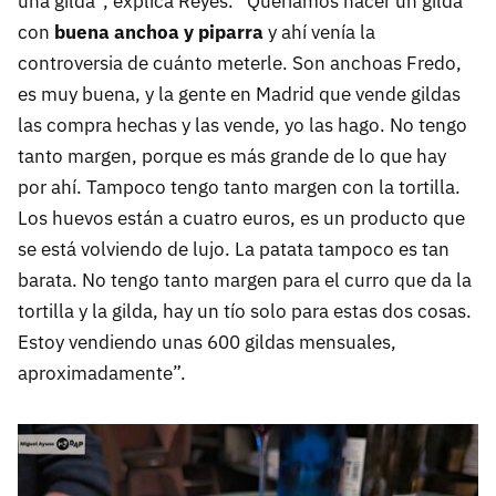
una gilda”, explica Reyes. “Queríamos hacer un gilda
con
buena anchoa y piparra
y ahí venía la
controversia de cuánto meterle. Son anchoas Fredo,
es muy buena, y la gente en Madrid que vende gildas
las compra hechas y las vende, yo las hago. No tengo
tanto margen, porque es más grande de lo que hay
por ahí. Tampoco tengo tanto margen con la tortilla.
Los huevos están a cuatro euros, es un producto que
se está volviendo de lujo. La patata tampoco es tan
barata. No tengo tanto margen para el curro que da la
tortilla y la gilda, hay un tío solo para estas dos cosas.
Estoy vendiendo unas 600 gildas mensuales,
aproximadamente”.