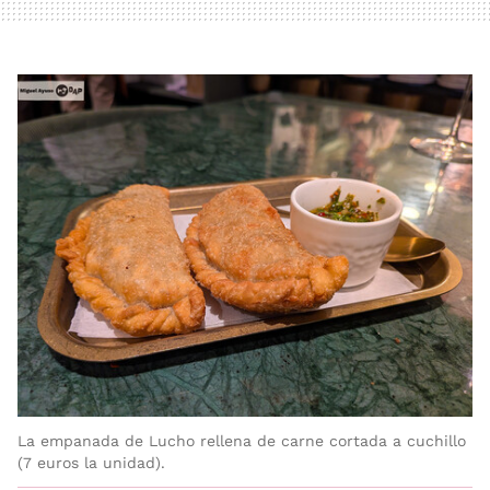
La empanada de Lucho rellena de carne cortada a cuchillo
(7 euros la unidad).