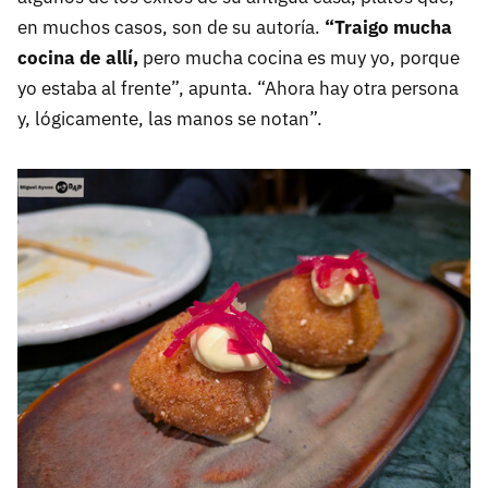
en muchos casos, son de su autoría.
“Traigo mucha
cocina de allí,
pero mucha cocina es muy yo, porque
yo estaba al frente”, apunta. “Ahora hay otra persona
y, lógicamente, las manos se notan”.