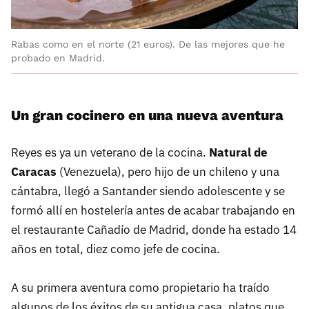
Rabas como en el norte (21 euros). De las mejores que he
probado en Madrid.
Un gran cocinero en una nueva aventura
Reyes es ya un veterano de la cocina.
Natural de
Caracas
(Venezuela), pero hijo de un chileno y una
cántabra, llegó a Santander siendo adolescente y se
formó allí en hostelería antes de acabar trabajando en
el restaurante Cañadío de Madrid, donde ha estado 14
años en total, diez como jefe de cocina.
A su primera aventura como propietario ha traído
algunos de los éxitos de su antigua casa, platos que,