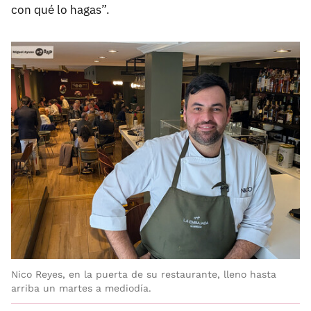
con qué lo hagas”.
Nico Reyes, en la puerta de su restaurante, lleno hasta
arriba un martes a mediodía.