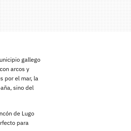
municipio gallego
 con arcos y
 por el mar, la
aña, sino del
rincón de Lugo
rfecto para