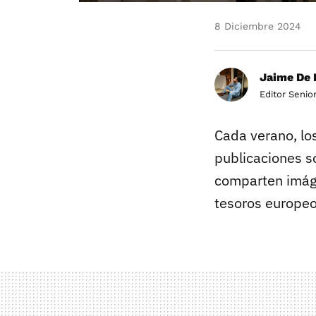
8 Diciembre 2024
Jaime De 
Editor Senio
Cada verano, los
publicaciones s
comparten imáge
tesoros europeo