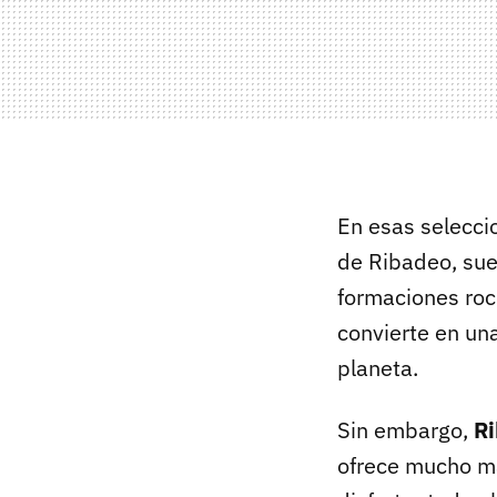
En esas selecci
de Ribadeo, suel
formaciones roc
convierte en un
planeta.
Sin embargo,
Ri
ofrece mucho má