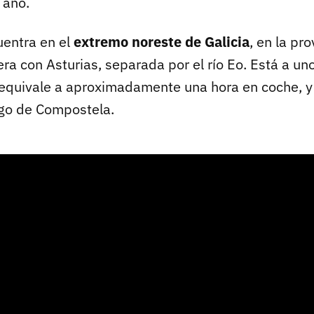
 año.
entra en el
extremo noreste de Galicia
, en la pr
tera con Asturias, separada por el río Eo. Está a u
 equivale a aproximadamente una hora en coche, y
go de Compostela.