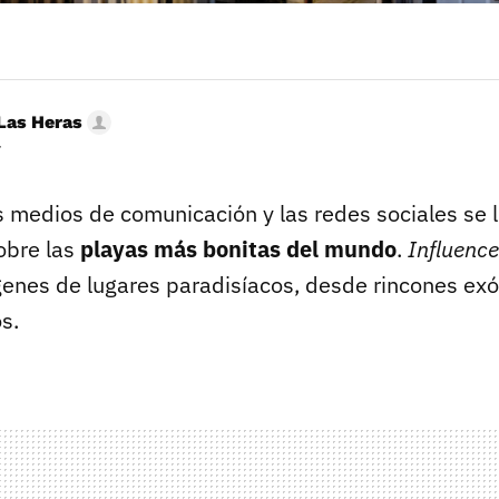
Las Heras
r
 medios de comunicación y las redes sociales se l
obre las
playas más bonitas del mundo
.
Influence
nes de lugares paradisíacos, desde rincones exó
s.