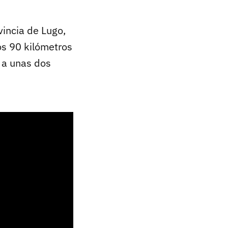
ovincia de Lugo,
nos 90 kilómetros
 a unas dos