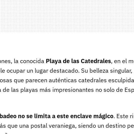
ones, la conocida
Playa de las Catedrales
, en el 
e ocupar un lugar destacado. Su belleza singular,
osas que parecen auténticas catedrales esculpidas
a de las playas más impresionantes no solo de Esp
badeo no se limita a este enclave mágico
. Este 
s que una postal veraniega, siendo un destino pe