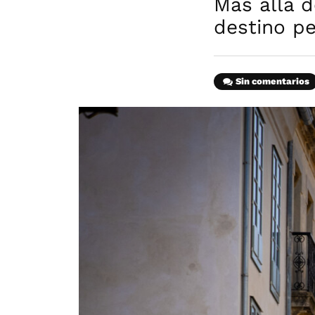
Más allá 
destino p
Sin comentarios