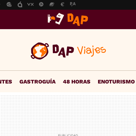
NTES
GASTROGUÍA
48 HORAS
ENOTURISMO