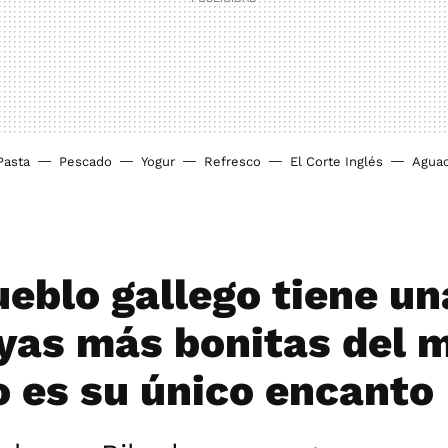
Pasta
Pescado
Yogur
Refresco
El Corte Inglés
Agua
ueblo gallego tiene un
ayas más bonitas del 
o es su único encanto