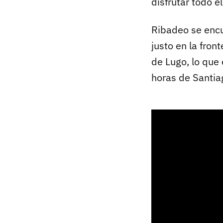
disfrutar todo el
Ribadeo se encu
justo en la fron
de Lugo, lo que
horas de Santia