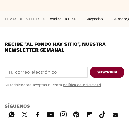
TEMAS DE INTERÉS
Ensaladilla rusa
Gazpacho
Salmore
RECIBE "AL FONDO HAY SITIO", NUESTRA
NEWSLETTER SEMANAL
SUSCRIBIR
Suscribiéndote aceptas nuestra
política de privacidad
SÍGUENOS
Wh
Twi
Fac
You
Inst
Pint
Flip
Tikt
E-