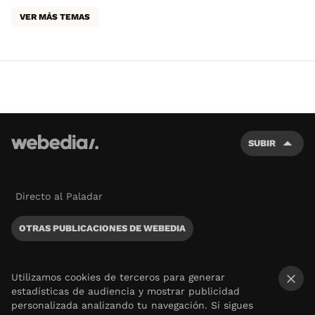
VER MÁS TEMAS
SUBIR
Directo al Paladar
OTRAS PUBLICACIONES DE WEBEDIA
Utilizamos cookies de terceros para generar
estadísticas de audiencia y mostrar publicidad
×
personalizada analizando tu navegación. Si sigues