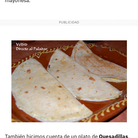
mayonesa.
También hicimos cuenta de un plato de
Quesadillas
,