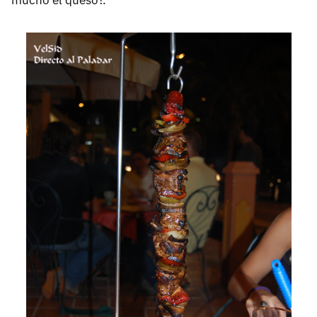
mucho el queso?.