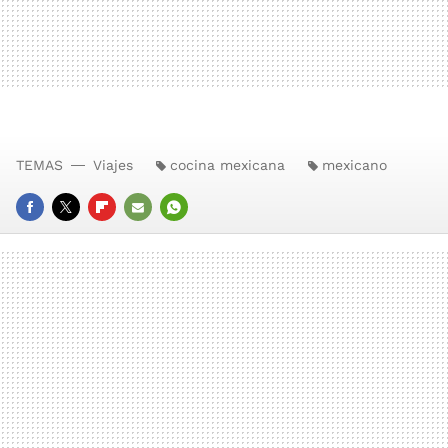
TEMAS
Viajes
cocina mexicana
mexicano
FACEBOOK
TWITTER
FLIPBOARD
E-
WHATSAPP
MAIL