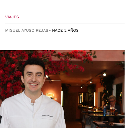
VIAJES
MIGUEL AYUSO REJAS
HACE 2 AÑOS