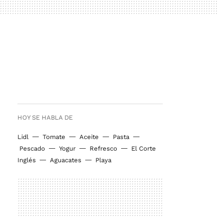
HOY SE HABLA DE
Lidl
Tomate
Aceite
Pasta
Pescado
Yogur
Refresco
El Corte
Inglés
Aguacates
Playa