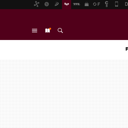
MENÚ
NUEVO
BUSCAR