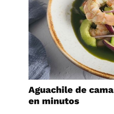
Aguachile de camar
en minutos