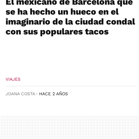
El mexicano de Barcelona que
se ha hecho un hueco en el
imaginario de la ciudad condal
con sus populares tacos
VIAJES
JOANA COSTA
HACE 2 AÑOS