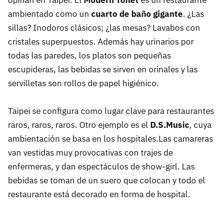
opinan en Taipei. El
Modern Toilet
es un restaurante
ambientado como un
cuarto de baño gigante
. ¿Las
sillas? Inodoros clásicos; ¿las mesas? Lavabos con
cristales superpuestos. Además hay urinarios por
todas las paredes, los platos son pequeñas
escupideras, las bebidas se sirven en orinales y las
servilletas son rollos de papel higiénico.
Taipei se configura como lugar clave para restaurantes
raros, raros, raros. Otro ejemplo es el
D.S.Music
, cuya
ambientación se basa en los hospitales.Las camareras
van vestidas muy provocativas con trajes de
enfermeras, y dan espectáculos de show-girl. Las
bebidas se toman de un suero que colocan y todo el
restaurante está decorado en forma de hospital.