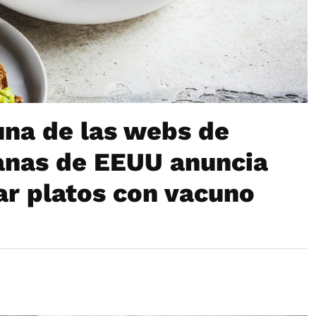
 una de las webs de
anas de EEUU anuncia
ar platos con vacuno