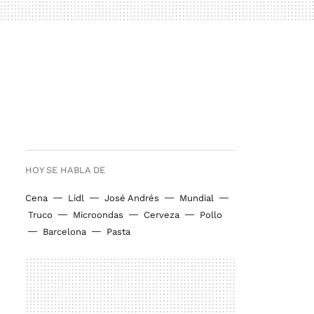
HOY SE HABLA DE
Cena
Lidl
José Andrés
Mundial
Truco
Microondas
Cerveza
Pollo
Barcelona
Pasta