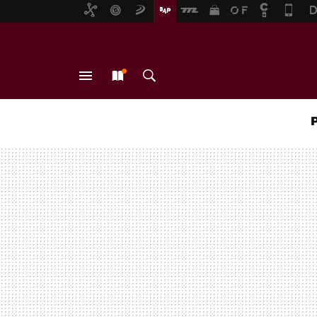
MENÚ
NUEVO
BUSCAR