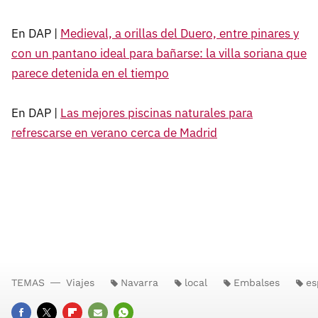
En DAP |
Medieval, a orillas del Duero, entre pinares y
con un pantano ideal para bañarse: la villa soriana que
parece detenida en el tiempo
En DAP |
Las mejores piscinas naturales para
refrescarse en verano cerca de Madrid
TEMAS
Viajes
Navarra
local
Embalses
es