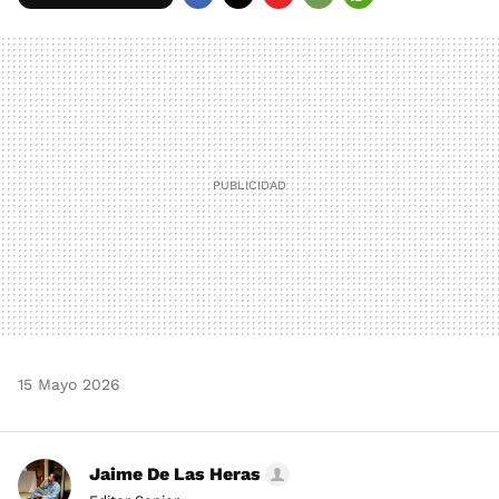
FACEBOOK
TWITTER
FLIPBOARD
E-
WHATSAPP
MAIL
15 Mayo 2026
Jaime De Las Heras