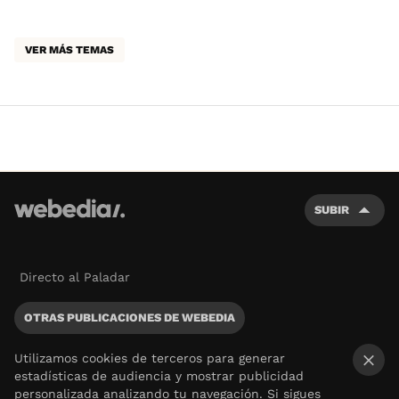
VER MÁS TEMAS
SUBIR
Directo al Paladar
OTRAS PUBLICACIONES DE WEBEDIA
Utilizamos cookies de terceros para generar
estadísticas de audiencia y mostrar publicidad
×
personalizada analizando tu navegación. Si sigues