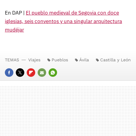
En DAP |
El pueblo medieval de Segovia con doce
iglesias, seis conventos y una singular arquitectura
mudéjar
TEMAS
Viajes
Pueblos
Ávila
Castilla y León
FACEBOOK
TWITTER
FLIPBOARD
E-
WHATSAPP
MAIL