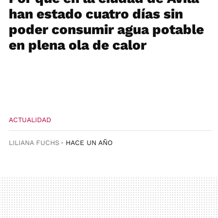
han estado cuatro días sin
poder consumir agua potable
en plena ola de calor
ACTUALIDAD
LILIANA FUCHS
HACE UN AÑO