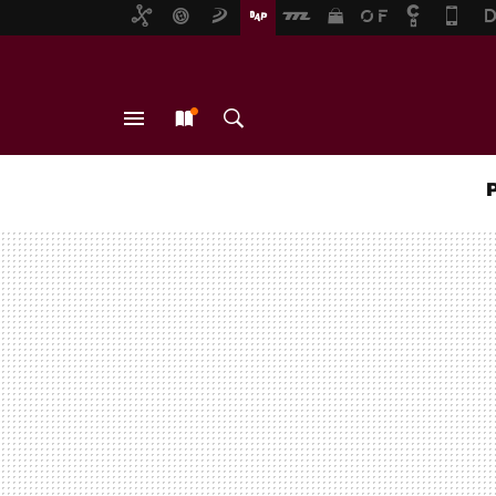
MENÚ
NUEVO
BUSCAR