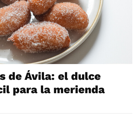
s de Ávila: el dulce
cil para la merienda