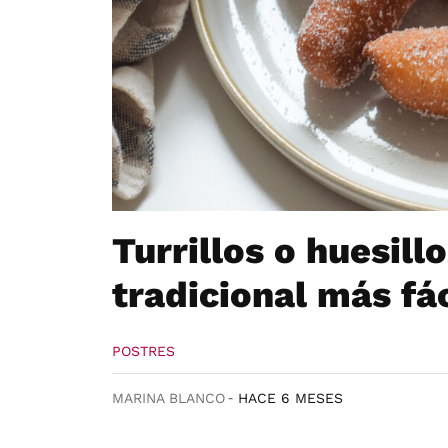
Turrillos o huesillo
tradicional más fá
POSTRES
MARINA BLANCO
HACE 6 MESES