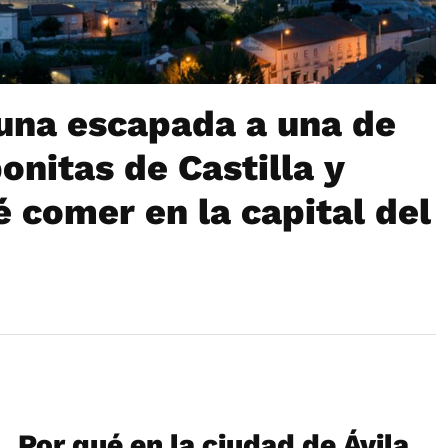
 una escapada a una de
onitas de Castilla y
é comer en la capital del
Por qué en la ciudad de Ávila