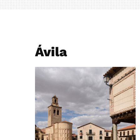
Ávila