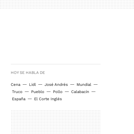
HOY SE HABLA DE
Cena
Lidl
José Andrés
Mundial
Truco
Pueblo
Pollo
Calabacín
España
El Corte Inglés