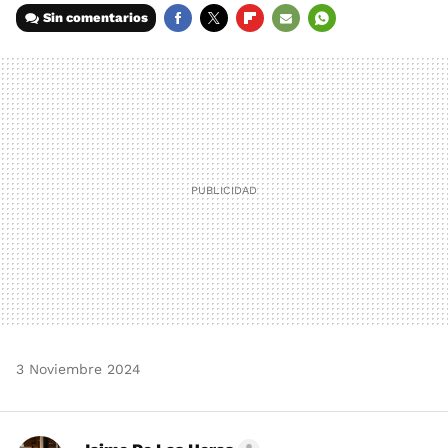
Sin comentarios
FACEBOOK
TWITTER
FLIPBOARD
E-
WHATSAPP
MAIL
3 Noviembre 2024