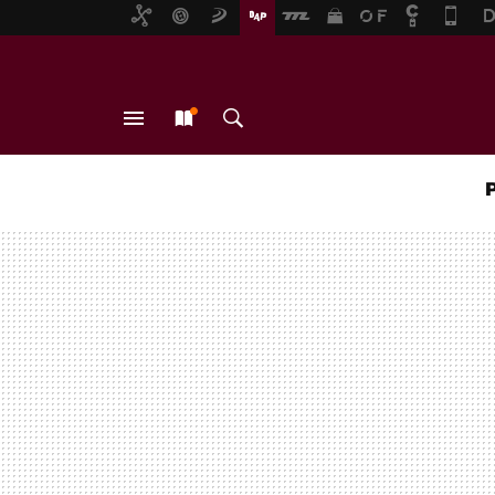
MENÚ
NUEVO
BUSCAR