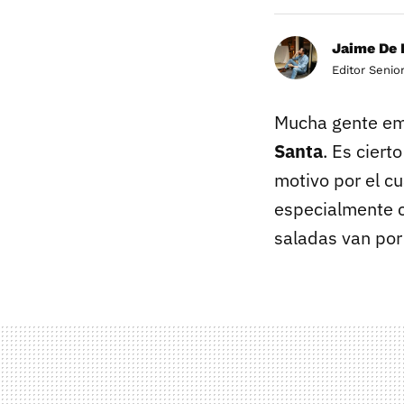
Jaime De 
Editor Senio
Mucha gente emp
Santa
. Es ciert
motivo por el c
especialmente 
saladas van por 