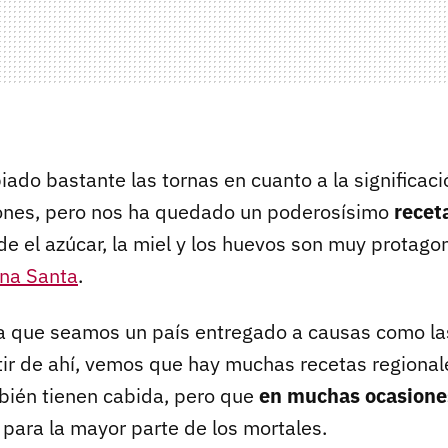
do bastante las tornas en cuanto a la significaci
iones, pero nos ha quedado un poderosísimo
recet
e el azúcar, la miel y los huevos son muy protagon
na Santa
.
a que seamos un país entregado a causas como l
rtir de ahí, vemos que hay muchas recetas regional
bién tienen cabida, pero que
en muchas ocasione
para la mayor parte de los mortales.