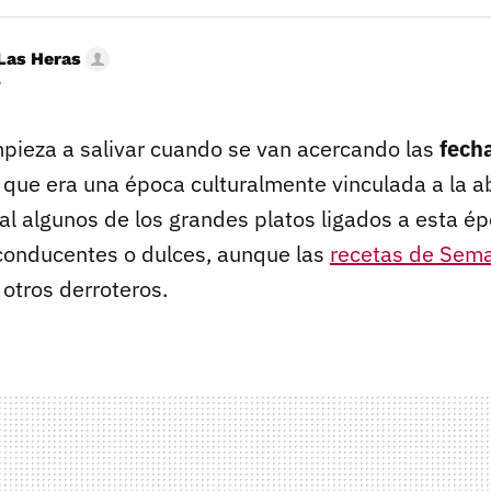
Las Heras
r
ieza a salivar cuando se van acercando las
fech
o que era una época culturalmente vinculada a la a
ual algunos de los grandes platos ligados a esta é
conducentes o dulces, aunque las
recetas de Sem
otros derroteros.