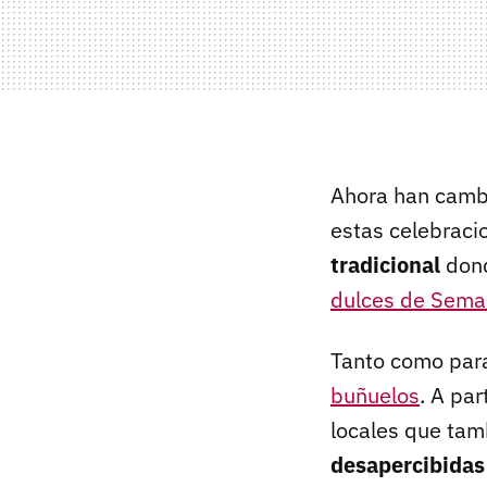
Ahora han cambia
estas celebrac
tradicional
dond
dulces de Sema
Tanto como par
buñuelos
. A pa
locales que tam
desapercibidas