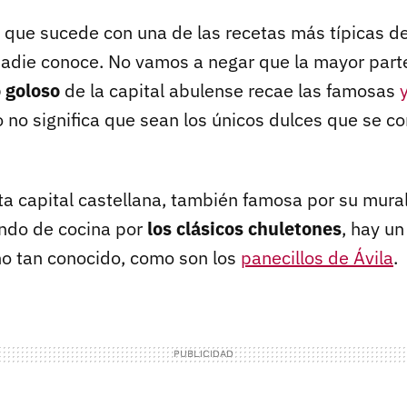
 que sucede con una de las recetas más típicas de
 nadie conoce. No vamos a negar que la mayor part
 goloso
de la capital abulense recae las famosas
o no significa que sean los únicos dulces que se c
a capital castellana, también famosa por su murall
ndo de cocina por
los clásicos chuletones
, hay un
o tan conocido, como son los
panecillos de Ávila
.