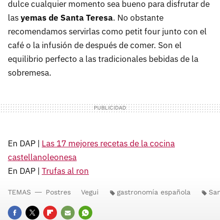
dulce cualquier momento sea bueno para disfrutar de
las
yemas de Santa Teresa
. No obstante
recomendamos servirlas como petit four junto con el
café o la infusión de después de comer. Son el
equilibrio perfecto a las tradicionales bebidas de la
sobremesa.
En DAP |
Las 17 mejores recetas de la cocina
castellanoleonesa
En DAP |
Trufas al ron
TEMAS
Postres
Vegui
gastronomía española
San