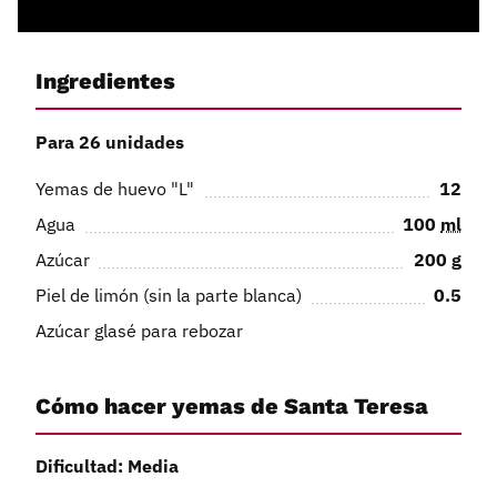
Ingredientes
Para 26 unidades
Yemas de huevo "L"
12
Agua
100
ml
Azúcar
200
g
Piel de limón (sin la parte blanca)
0.5
Azúcar glasé para rebozar
Cómo hacer yemas de Santa Teresa
Dificultad: Media