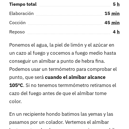
Tiempo total
5
h
Elaboración
15
min
Cocción
45
min
Reposo
4
h
Ponemos el agua, la piel de limón y el azúcar en
un cazo al fuego y cocemos a fuego medio hasta
conseguir un almíbar a punto de hebra fina.
Podemos usar un termómetro para comprobar el
punto, que será
cuando el almíbar alcance
105ºC
. Si no tenemos termmómetro retiramos el
cazo del fuego antes de que el almíbar tome
color.
En un recipiente hondo batimos las yemas y las
pasamos por un colador. Vertemos el almíbar