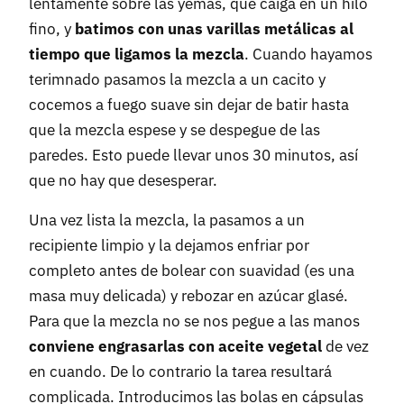
lentamente sobre las yemas, que caiga en un hilo
fino, y
batimos con unas varillas metálicas al
tiempo que ligamos la mezcla
. Cuando hayamos
terimnado pasamos la mezcla a un cacito y
cocemos a fuego suave sin dejar de batir hasta
que la mezcla espese y se despegue de las
paredes. Esto puede llevar unos 30 minutos, así
que no hay que desesperar.
Una vez lista la mezcla, la pasamos a un
recipiente limpio y la dejamos enfriar por
completo antes de bolear con suavidad (es una
masa muy delicada) y rebozar en azúcar glasé.
Para que la mezcla no se nos pegue a las manos
conviene engrasarlas con aceite vegetal
de vez
en cuando. De lo contrario la tarea resultará
complicada. Introducimos las bolas en cápsulas