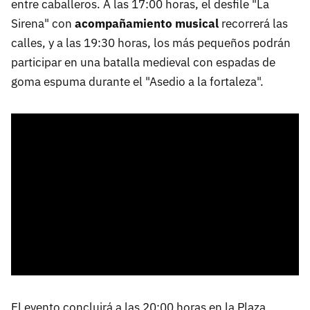
entre caballeros. A las 17:00 horas, el desfile "La
Sirena" con
acompañamiento musical
recorrerá las
calles, y a las 19:30 horas, los más pequeños podrán
participar en una batalla medieval con espadas de
goma espuma durante el "Asedio a la fortaleza".
El evento concluirá a las 20:00 horas en la Plaza