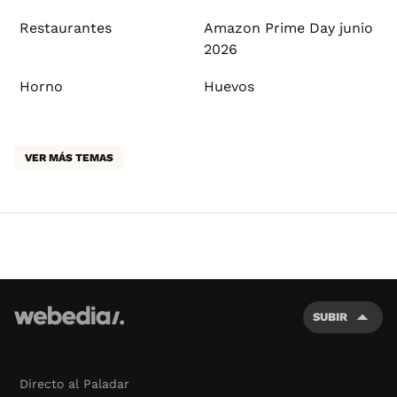
Restaurantes
Amazon Prime Day junio
2026
Horno
Huevos
VER MÁS TEMAS
SUBIR
Directo al Paladar