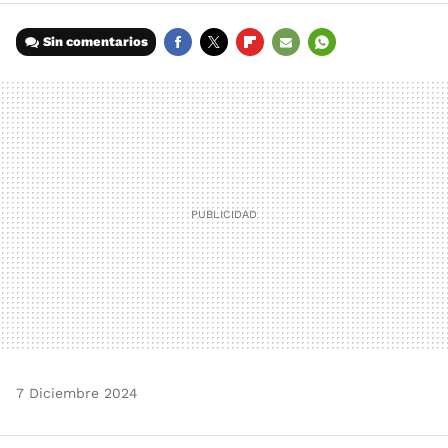
Sin comentarios
FACEBOOK
TWITTER
FLIPBOARD
E-
WHATSAPP
MAIL
7 Diciembre 2024