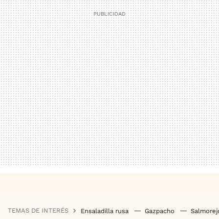
TEMAS DE INTERÉS
Ensaladilla rusa
Gazpacho
Salmore