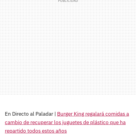
En Directo al Paladar |
Burger King regalará comidas a
cambio de recuperar los juguetes de plástico que ha
repartido todos estos años