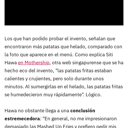
Los que han podido probar el invento, señalan que
encontraron más patatas que helado, comparado con
la foto que aparece en el menú. Como explica Siti
Hawa
en Mothership
, otra web singapurense que se ha
hecho eco del invento, "las patatas fritas estaban
calientes y crujientes, pero solo durante unos
minutos. Al sumergirlas en el helado, las patatas fritas
se humedecieron muy rápidamente". Lógico.
Hawa no obstante llega a una
conclusión
estremecedora
: "En general, no me impresionaron
demasiado las Mashed Up Fries y prefiero pedir mis