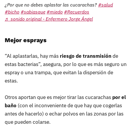
¿Por que no debes aplastar las cucarachas?
#salud
#bicho
#sabiasque
#miedo
#Recuerdos
♬ sonido original - Enfermero Jorge Ángel
Mejor esprays
“Al aplastarlas, hay más
riesgo de transmisión
de
estas bacterias”, asegura, por lo que es más seguro un
espray o una trampa, que evitan la dispersión de
estas.
Otros aportan que es mejor tirar las cucarachas
por el
baño
(con el inconveniente de que hay que cogerlas
antes de hacerlo) o echar polvos en las zonas por las
que pueden colarse.