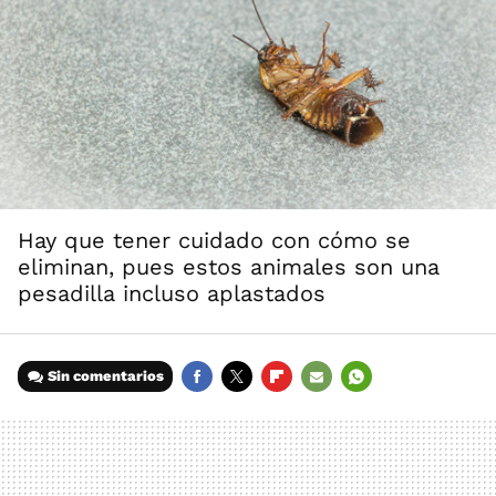
Hay que tener cuidado con cómo se
eliminan, pues estos animales son una
pesadilla incluso aplastados
Sin comentarios
FACEBOOK
TWITTER
FLIPBOARD
E-
WHATSAPP
MAIL